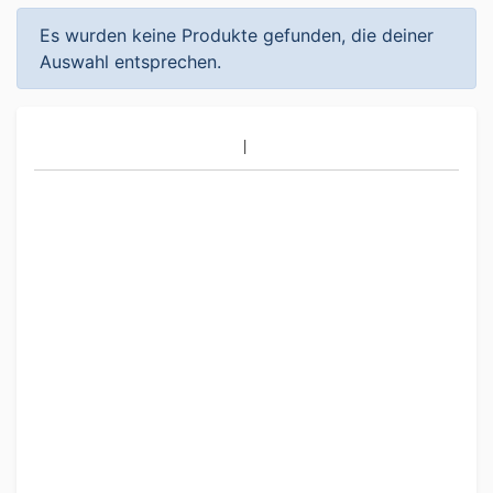
Es wurden keine Produkte gefunden, die deiner
Auswahl entsprechen.