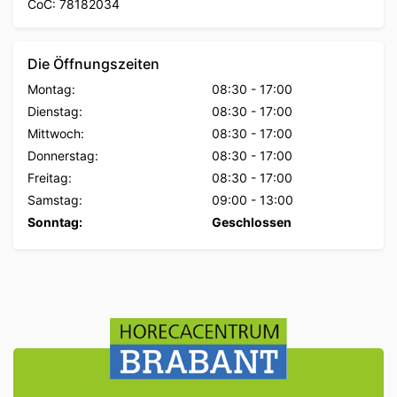
CoC: 78182034
Die Öffnungszeiten
Montag:
08:30
-
17:00
Dienstag:
08:30
-
17:00
Mittwoch:
08:30
-
17:00
Donnerstag:
08:30
-
17:00
Freitag:
08:30
-
17:00
Samstag:
09:00
-
13:00
Sonntag:
Geschlossen