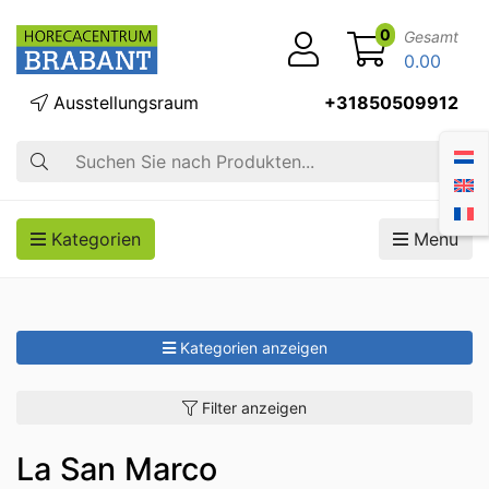
0
Gesamt
0.00
Ausstellungsraum
+31850509912
Suche
Kategorien
Menü
Kategorien anzeigen
Filter anzeigen
La San Marco