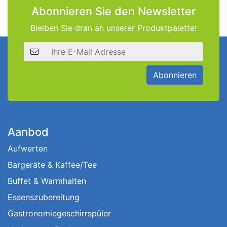
Abonnieren Sie den Newsletter
Bleiben Sie dran an unserer Produktpalette!
E-Mail Adresse
Abonnieren
Aanbod
Aufwerten
Bargeräte & Kaffee/Tee
Buffet & Warmhalten
Essenszubereitung
Gastronomiegeschirrspüler