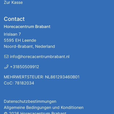
Zur Kasse
Contact
Horecacentrum Brabant
Irislaan 7
5595 EH Leende
Noord-Brabant, Nederland
info@horecacentrumbrabant.nl
+31850509912
MEHRWERTSTEUER: NL861293460B01
CoC: 78182034
Datenschutzbestimmungen
Allgemeine Bedingungen und Konditionen
© 2026
Horecacentrum Brabant