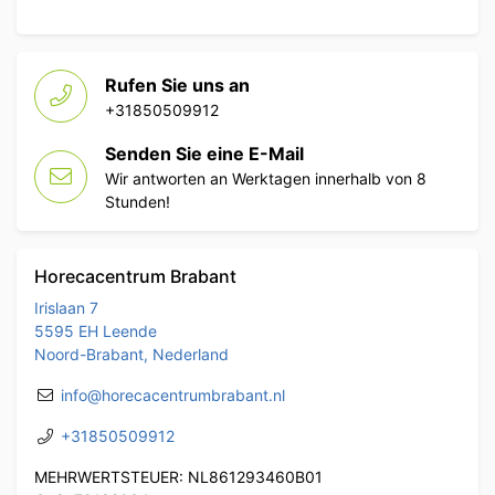
Rufen Sie uns an
+31850509912
Senden Sie eine E-Mail
Wir antworten an Werktagen innerhalb von 8
Stunden!
Horecacentrum Brabant
Irislaan 7
5595 EH Leende
Noord-Brabant, Nederland
info@horecacentrumbrabant.nl
+31850509912
MEHRWERTSTEUER: NL861293460B01