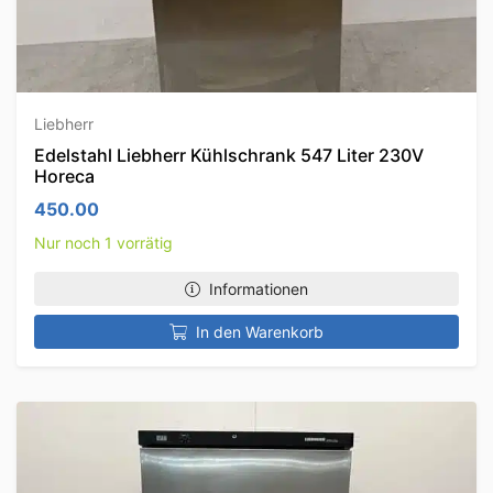
Liebherr
Edelstahl Liebherr Kühlschrank 547 Liter 230V
Horeca
450.00
Nur noch 1 vorrätig
Informationen
In den Warenkorb