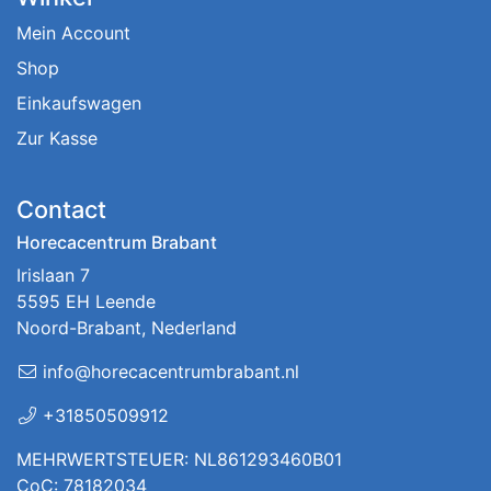
Mein Account
Shop
Einkaufswagen
Zur Kasse
Contact
Horecacentrum Brabant
Irislaan 7
5595 EH Leende
Noord-Brabant, Nederland
info@horecacentrumbrabant.nl
+31850509912
MEHRWERTSTEUER: NL861293460B01
CoC: 78182034