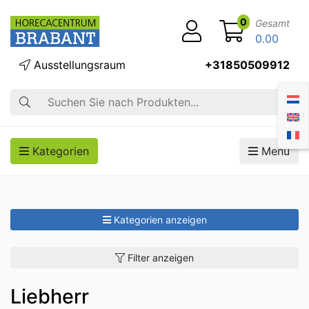
0
Gesamt
0.00
Ausstellungsraum
+31850509912
Suche
Kategorien
Menü
Kategorien anzeigen
Filter anzeigen
Liebherr