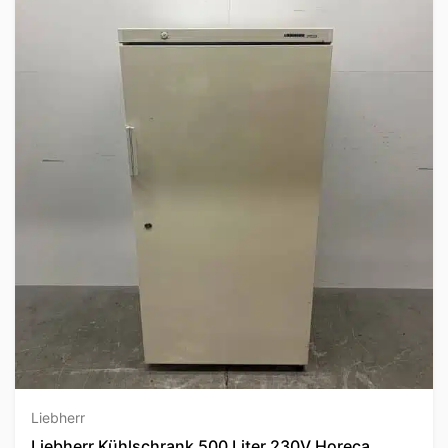
Liebherr
Liebherr Kühlschrank 500 Liter 230V Horeca