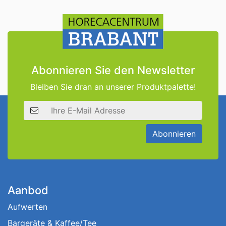
Abonnieren Sie den Newsletter
Bleiben Sie dran an unserer Produktpalette!
E-Mail Adresse
Abonnieren
Aanbod
Aufwerten
Bargeräte & Kaffee/Tee