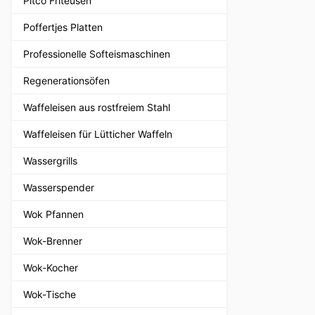
Pitco Friteusen
Poffertjes Platten
Professionelle Softeismaschinen
Regenerationsöfen
Waffeleisen aus rostfreiem Stahl
Waffeleisen für Lütticher Waffeln
Wassergrills
Wasserspender
Wok Pfannen
Wok-Brenner
Wok-Kocher
Wok-Tische