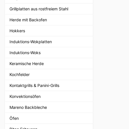
Grillplatten aus rostfreiem Stahl
Herde mit Backofen
Hokkers
Induktions-Wokplatten
Induktions-Woks
Keramische Herde
Kochfelder
Kontaktgrills & Panini-Grills
Konvektionsöfen
Mareno Backbleche
Öfen