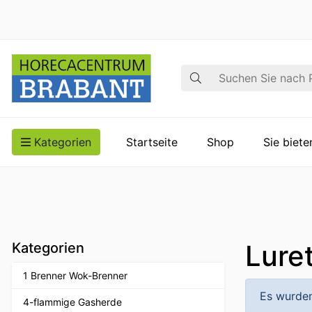
Suche
Kategorien
Startseite
Shop
Sie biet
Lure
Kategorien
1 Brenner Wok-Brenner
Es wurden
4-flammige Gasherde