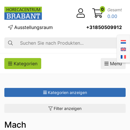
0
Gesamt
0.00
Ausstellungsraum
+31850509912
Suche
Kategorien
Menü
Kategorien anzeigen
Filter anzeigen
Mach