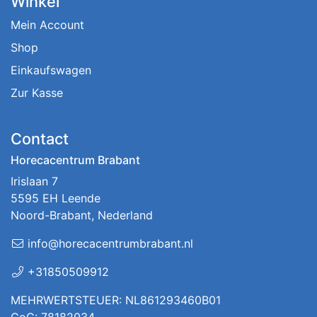
Winkel
Mein Account
Shop
Einkaufswagen
Zur Kasse
Contact
Horecacentrum Brabant
Irislaan 7
5595 EH Leende
Noord-Brabant, Nederland
info@horecacentrumbrabant.nl
+31850509912
MEHRWERTSTEUER: NL861293460B01