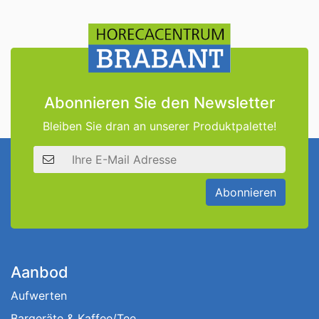
Abonnieren Sie den Newsletter
Bleiben Sie dran an unserer Produktpalette!
E-Mail Adresse
Abonnieren
Aanbod
Aufwerten
Bargeräte & Kaffee/Tee