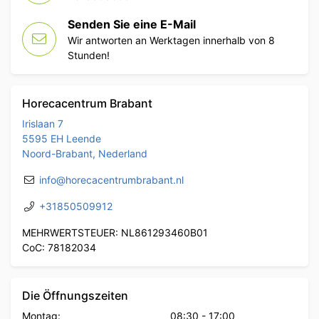
Senden Sie eine E-Mail
Wir antworten an Werktagen innerhalb von 8
Stunden!
Horecacentrum Brabant
Irislaan 7
5595 EH Leende
Noord-Brabant, Nederland
info@horecacentrumbrabant.nl
+31850509912
MEHRWERTSTEUER: NL861293460B01
CoC: 78182034
Die Öffnungszeiten
Montag:
08:30
-
17:00