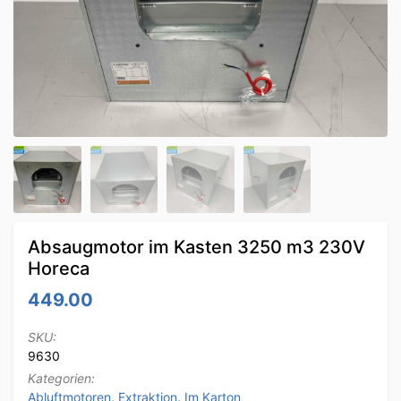
Absaugmotor im Kasten 3250 m3 230V
Horeca
449.00
SKU:
9630
Kategorien:
Abluftmotoren
,
Extraktion
,
Im Karton