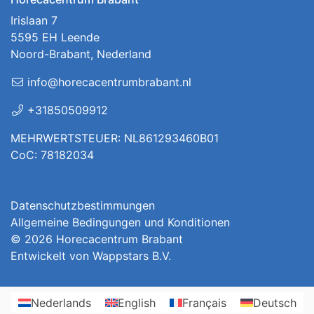
Irislaan 7
5595 EH Leende
Noord-Brabant, Nederland
info@horecacentrumbrabant.nl
+31850509912
MEHRWERTSTEUER: NL861293460B01
CoC: 78182034
Datenschutzbestimmungen
Allgemeine Bedingungen und Konditionen
© 2026
Horecacentrum Brabant
Entwickelt von
Wappstars B.V.
Nederlands
English
Français
Deutsch