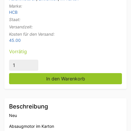
Marke:
HCB
Staat:
Versandzeit:
Kosten für den Versand:
45.00
Vorrätig
Absaugmotor im Kasten 3250 m3 230V Horeca Menge
In den Warenkorb
Beschreibung
Neu
Absaugmotor im Karton