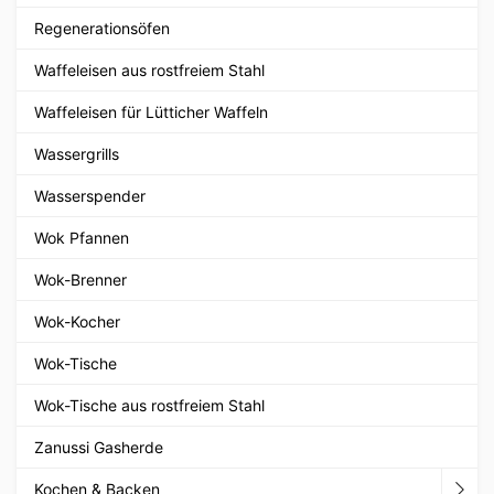
Regenerationsöfen
Waffeleisen aus rostfreiem Stahl
Waffeleisen für Lütticher Waffeln
Wassergrills
Wasserspender
Wok Pfannen
Wok-Brenner
Wok-Kocher
Wok-Tische
Wok-Tische aus rostfreiem Stahl
Zanussi Gasherde
Kochen & Backen