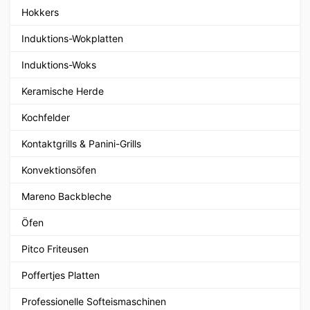
Hokkers
Induktions-Wokplatten
Induktions-Woks
Keramische Herde
Kochfelder
Kontaktgrills & Panini-Grills
Konvektionsöfen
Mareno Backbleche
Öfen
Pitco Friteusen
Poffertjes Platten
Professionelle Softeismaschinen