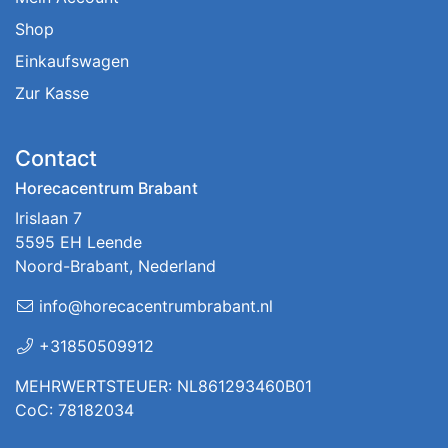
Shop
Einkaufswagen
Zur Kasse
Contact
Horecacentrum Brabant
Irislaan 7
5595 EH Leende
Noord-Brabant, Nederland
info@horecacentrumbrabant.nl
+31850509912
MEHRWERTSTEUER: NL861293460B01
CoC: 78182034