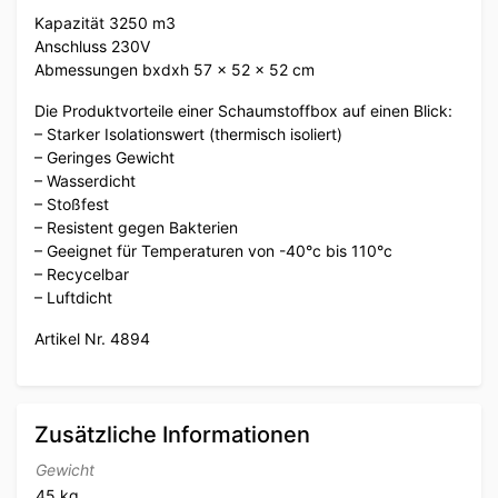
Kapazität 3250 m3
Anschluss 230V
Abmessungen bxdxh 57 x 52 x 52 cm
Die Produktvorteile einer Schaumstoffbox auf einen Blick:
– Starker Isolationswert (thermisch isoliert)
– Geringes Gewicht
– Wasserdicht
– Stoßfest
– Resistent gegen Bakterien
– Geeignet für Temperaturen von -40°c bis 110°c
– Recycelbar
– Luftdicht
Artikel Nr. 4894
Zusätzliche Informationen
Gewicht
45 kg