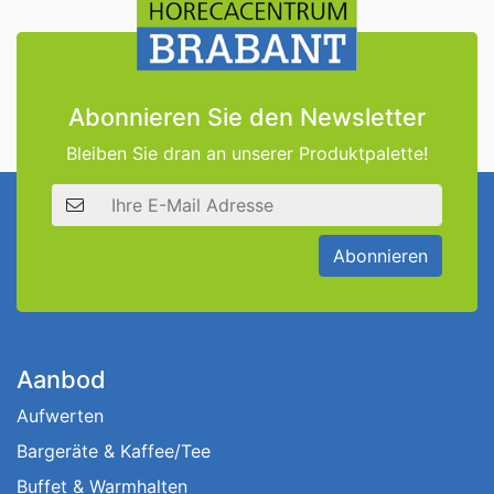
Abonnieren Sie den Newsletter
Bleiben Sie dran an unserer Produktpalette!
E-Mail Adresse
Abonnieren
Aanbod
Aufwerten
Bargeräte & Kaffee/Tee
Buffet & Warmhalten