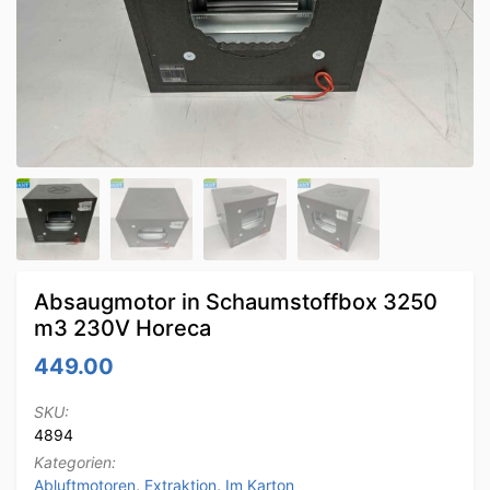
Absaugmotor in Schaumstoffbox 3250
m3 230V Horeca
449.00
SKU:
4894
Kategorien:
Abluftmotoren
,
Extraktion
,
Im Karton