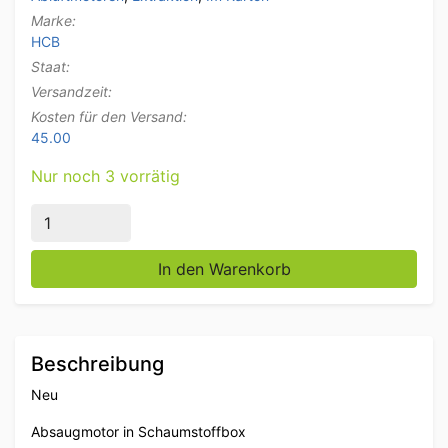
Marke:
HCB
Staat:
Versandzeit:
Kosten für den Versand:
45.00
Nur noch 3 vorrätig
Absaugmotor in Schaumstoffbox 3250 m3 230V Hore
In den Warenkorb
Beschreibung
Neu
Absaugmotor in Schaumstoffbox