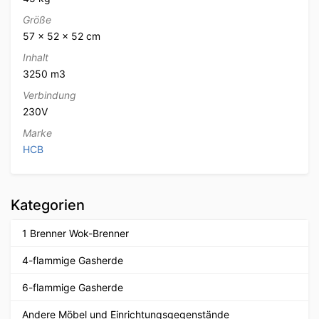
Größe
57 × 52 × 52 cm
Inhalt
3250 m3
Verbindung
230V
Marke
HCB
Kategorien
1 Brenner Wok-Brenner
4-flammige Gasherde
6-flammige Gasherde
Andere Möbel und Einrichtungsgegenstände