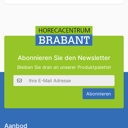
Abonnieren Sie den Newsletter
Bleiben Sie dran an unserer Produktpalette!
E-Mail Adresse
Abonnieren
Aanbod