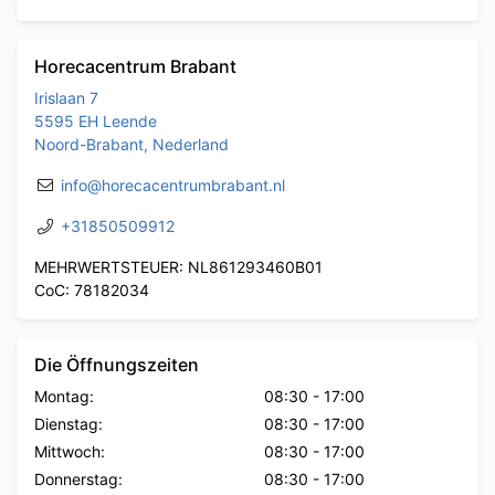
Horecacentrum Brabant
Irislaan 7
5595 EH Leende
Noord-Brabant, Nederland
info@horecacentrumbrabant.nl
+31850509912
MEHRWERTSTEUER: NL861293460B01
CoC: 78182034
Die Öffnungszeiten
Montag:
08:30
-
17:00
Dienstag:
08:30
-
17:00
Mittwoch:
08:30
-
17:00
Donnerstag:
08:30
-
17:00