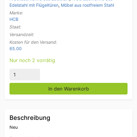
Edelstahl mit Flügeltüren
,
Möbel aus rostfreiem Stahl
Marke:
HCB
Staat:
Versandzeit:
Kosten für den Versand:
65.00
Nur noch 2 vorrätig
Arbeitsschrank aus Edelstahl 2 Flügeltüren 120 cm Ca
In den Warenkorb
Beschreibung
Neu