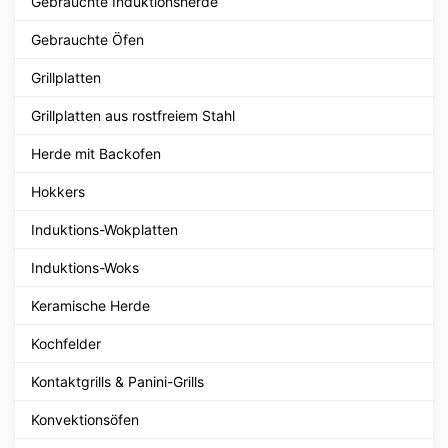
Gebrauchte Induktionsherde
Gebrauchte Öfen
Grillplatten
Grillplatten aus rostfreiem Stahl
Herde mit Backofen
Hokkers
Induktions-Wokplatten
Induktions-Woks
Keramische Herde
Kochfelder
Kontaktgrills & Panini-Grills
Konvektionsöfen