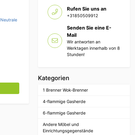
Rufen Sie uns an
+31850509912
,
Neutrale
Senden Sie eine E-
Mail
Wir antworten an
Werktagen innerhalb von 8
Stunden!
Kategorien
usieschrank 70 cm Catering Menge
1 Brenner Wok-Brenner
4-flammige Gasherde
6-flammige Gasherde
Andere Möbel und
Einrichtungsgegenstände