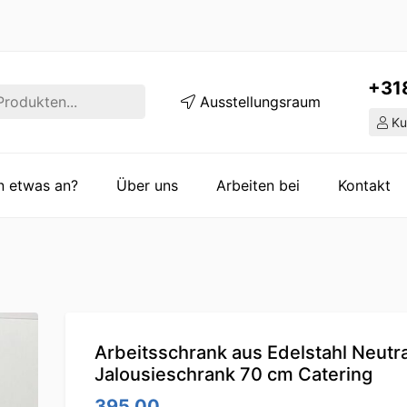
+31
Ausstellungsraum
Ku
en etwas an?
Über uns
Arbeiten bei
Kontakt
Arbeitsschrank aus Edelstahl Neutra
Jalousieschrank 70 cm Catering
395.00