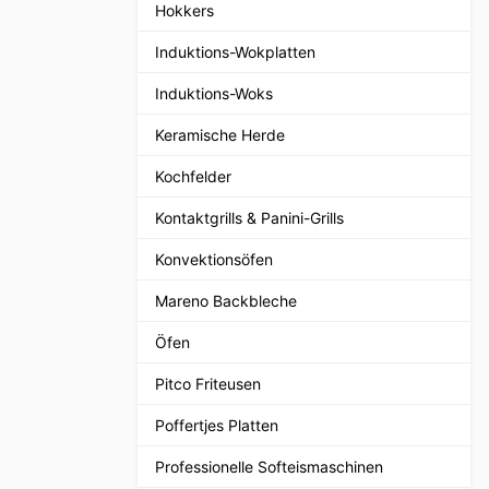
Hokkers
Induktions-Wokplatten
Induktions-Woks
Keramische Herde
Kochfelder
Kontaktgrills & Panini-Grills
Konvektionsöfen
Mareno Backbleche
Öfen
Pitco Friteusen
Poffertjes Platten
Professionelle Softeismaschinen