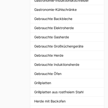
Gastronomie-Induktionskochfelder
Gastronomie-Kühlschränke
Gebrauchte Backbleche
Gebrauchte Elektroherde
Gebrauchte Gasherde
Gebrauchte Großküchengeräte
Gebrauchte Herde
Gebrauchte Induktionsherde
Gebrauchte Öfen
Grillplatten
Grillplatten aus rostfreiem Stahl
Herde mit Backofen