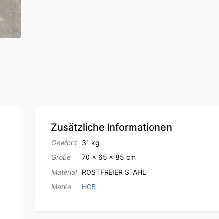
Zusätzliche Informationen
Gewicht
31 kg
Größe
70 × 65 × 85 cm
Material
ROSTFREIER STAHL
Marke
HCB