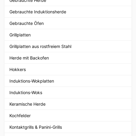
Gebrauchte Herde
Gebrauchte Induktionsherde
Gebrauchte Öfen
Grillplatten
Grillplatten aus rostfreiem Stahl
Herde mit Backofen
Hokkers
Induktions-Wokplatten
Induktions-Woks
Keramische Herde
Kochfelder
Kontaktgrills & Panini-Grills