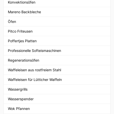
Konvektionsöfen
Mareno Backbleche
Öfen
Pitco Friteusen
Poffertjes Platten
Professionelle Softeismaschinen
Regenerationsöfen
Waffeleisen aus rostfreiem Stahl
Waffeleisen für Lütticher Waffeln
Wassergrills
Wasserspender
Wok Pfannen