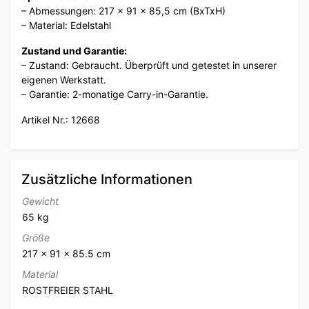
– Abmessungen: 217 x 91 x 85,5 cm (BxTxH)
– Material: Edelstahl
Zustand und Garantie:
– Zustand: Gebraucht. Überprüft und getestet in unserer
eigenen Werkstatt.
– Garantie: 2-monatige Carry-in-Garantie.
Artikel Nr.: 12668
Zusätzliche Informationen
Gewicht
65 kg
Größe
217 × 91 × 85.5 cm
Material
ROSTFREIER STAHL