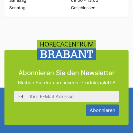
Samstag:
09:00
-
13:00
Sonntag:
Geschlossen
Abonnieren Sie den Newsletter
Bleiben Sie dran an unserer Produktpalette!
E-Mail Adresse
Abonnieren