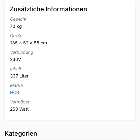
Zusätzliche Informationen
Gewicht
70 kg
Größe
135 × 52 × 85 cm
Verbindung
230V
Inhalt
337 Liter
Marke
HCB
Vermögen
260 Watt
Kategorien