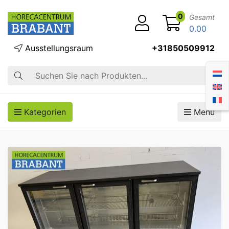
0
Gesamt
0.00
Ausstellungsraum
+31850509912
Suche
Kategorien
Menü