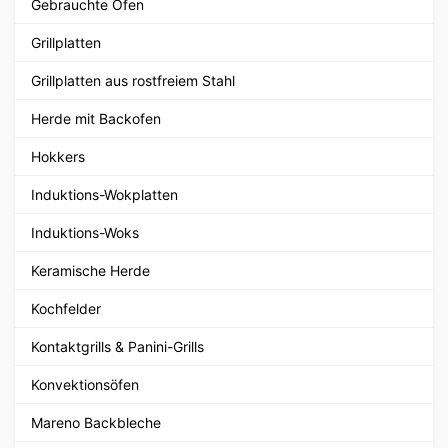
Gebrauchte Öfen
Grillplatten
Grillplatten aus rostfreiem Stahl
Herde mit Backofen
Hokkers
Induktions-Wokplatten
Induktions-Woks
Keramische Herde
Kochfelder
Kontaktgrills & Panini-Grills
Konvektionsöfen
Mareno Backbleche