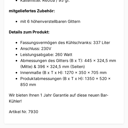
Kältemittel: R600a / 95 gr.
mitgeliefertes Zubehör:
mit 6 höhenverstellbaren Gittern
Details zum Produkt:
Fassungsvermögen des Kühlschranks: 337 Liter
Anschluss: 230V
Leistungsabgabe: 260 Watt
Abmessungen des Gitters (B x T): 445 x 324,5 mm
(Mitte) & 396 x 324,5 mm (Seiten)
Innenmaße (B x T x H): 1270 x 350 x 705 mm
Produktabmessungen (B x T x H): 1350 x 520 x
850 mm
Wir bieten Ihnen 1 Jahr Garantie auf diese neuen Bar-
Kühler!
Artikel Nr. 7930