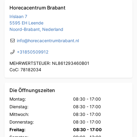
Horecacentrum Brabant
Irislaan 7
5595 EH Leende
Noord-Brabant, Nederland
info@horecacentrumbrabant.nl
+31850509912
MEHRWERTSTEUER: NL861293460B01
CoC: 78182034
Die Öffnungszeiten
Montag:
08:30
-
17:00
Dienstag:
08:30
-
17:00
Mittwoch:
08:30
-
17:00
Donnerstag:
08:30
-
17:00
Freitag:
08:30
-
17:00