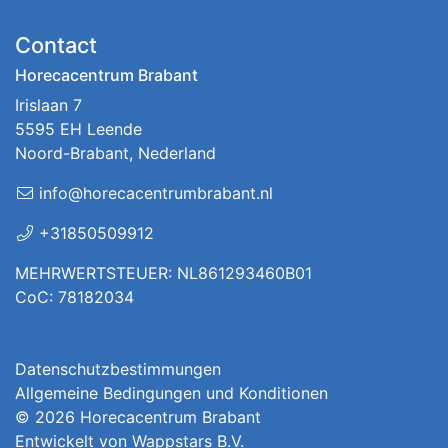
Contact
Horecacentrum Brabant
Irislaan 7
5595 EH Leende
Noord-Brabant, Nederland
info@horecacentrumbrabant.nl
+31850509912
MEHRWERTSTEUER: NL861293460B01
CoC: 78182034
Datenschutzbestimmungen
Allgemeine Bedingungen und Konditionen
© 2026
Horecacentrum Brabant
Entwickelt von
Wappstars B.V.