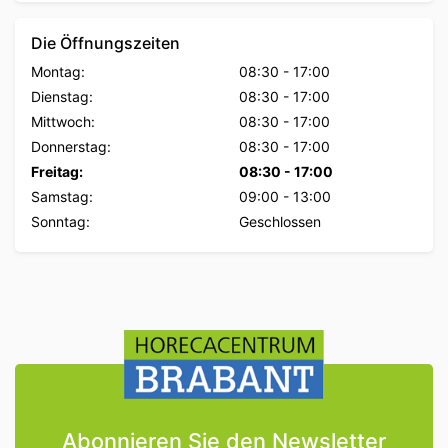
Die Öffnungszeiten
Montag:
08:30
-
17:00
Dienstag:
08:30
-
17:00
Mittwoch:
08:30
-
17:00
Donnerstag:
08:30
-
17:00
Freitag:
08:30
-
17:00
Samstag:
09:00
-
13:00
Sonntag:
Geschlossen
Abonnieren Sie den Newsletter