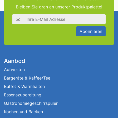
Bleiben Sie dran an unserer Produktpalette!
E-Mail Adresse
Abonnieren
Aanbod
Aufwerten
Bargeräte & Kaffee/Tee
Buffet & Warmhalten
Essenszubereitung
Gastronomiegeschirrspüler
Kochen und Backen