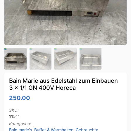
Bain Marie aus Edelstahl zum Einbauen
3 x 1/1 GN 400V Horeca
250.00
SKU:
11511
Kategorien:
Bain marie's
,
Buffet & Warmhalten
,
Gebrauchte