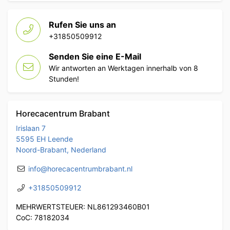
Rufen Sie uns an
+31850509912
Senden Sie eine E-Mail
Wir antworten an Werktagen innerhalb von 8
Stunden!
Horecacentrum Brabant
Irislaan 7
5595 EH Leende
Noord-Brabant, Nederland
info@horecacentrumbrabant.nl
+31850509912
MEHRWERTSTEUER: NL861293460B01
CoC: 78182034