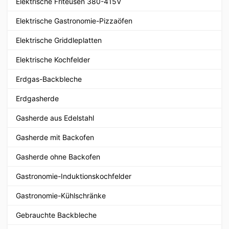
Elektrische Friteusen 380-415V
Elektrische Gastronomie-Pizzaöfen
Elektrische Griddleplatten
Elektrische Kochfelder
Erdgas-Backbleche
Erdgasherde
Gasherde aus Edelstahl
Gasherde mit Backofen
Gasherde ohne Backofen
Gastronomie-Induktionskochfelder
Gastronomie-Kühlschränke
Gebrauchte Backbleche