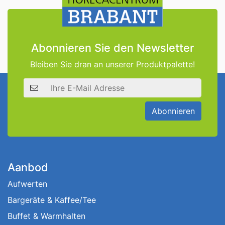
Abonnieren Sie den Newsletter
Bleiben Sie dran an unserer Produktpalette!
E-Mail Adresse
Abonnieren
Aanbod
Aufwerten
Bargeräte & Kaffee/Tee
Buffet & Warmhalten