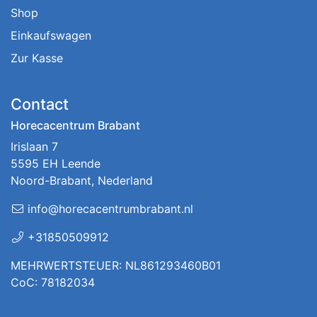
Shop
Einkaufswagen
Zur Kasse
Contact
Horecacentrum Brabant
Irislaan 7
5595 EH Leende
Noord-Brabant, Nederland
info@horecacentrumbrabant.nl
+31850509912
MEHRWERTSTEUER: NL861293460B01
CoC: 78182034