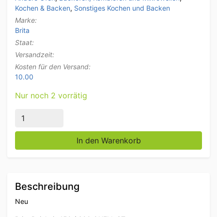
Kochen & Backen
,
Sonstiges Kochen und Backen
Marke:
Brita
Staat:
Versandzeit:
Kosten für den Versand:
10.00
Nur noch 2 vorrätig
Brita Purity 450 / 600 Quell ST Deckel + MAE Displa
In den Warenkorb
Beschreibung
Neu