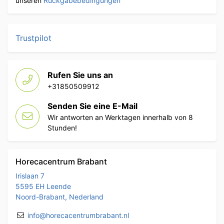
unseren
Rückgabebedingungen
Trustpilot
Rufen Sie uns an
+31850509912
Senden Sie eine E-Mail
Wir antworten an Werktagen innerhalb von 8
Stunden!
Horecacentrum Brabant
Irislaan 7
5595 EH Leende
Noord-Brabant, Nederland
info@horecacentrumbrabant.nl