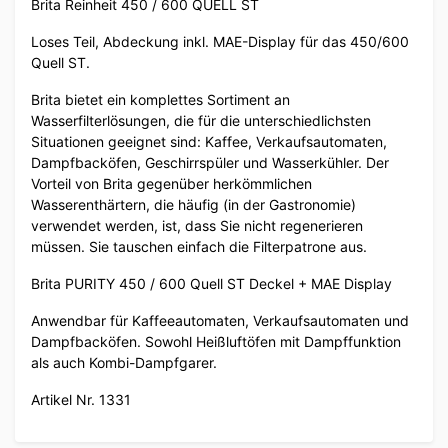
Brita Reinheit 450 / 600 QUELL ST
Loses Teil, Abdeckung inkl. MAE-Display für das 450/600
Quell ST.
Brita bietet ein komplettes Sortiment an
Wasserfilterlösungen, die für die unterschiedlichsten
Situationen geeignet sind: Kaffee, Verkaufsautomaten,
Dampfbacköfen, Geschirrspüler und Wasserkühler. Der
Vorteil von Brita gegenüber herkömmlichen
Wasserenthärtern, die häufig (in der Gastronomie)
verwendet werden, ist, dass Sie nicht regenerieren
müssen. Sie tauschen einfach die Filterpatrone aus.
Brita PURITY 450 / 600 Quell ST Deckel + MAE Display
Anwendbar für Kaffeeautomaten, Verkaufsautomaten und
Dampfbacköfen. Sowohl Heißluftöfen mit Dampffunktion
als auch Kombi-Dampfgarer.
Artikel Nr. 1331