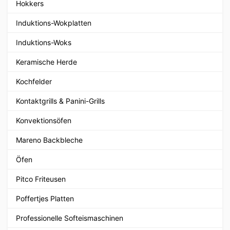
Hokkers
Induktions-Wokplatten
Induktions-Woks
Keramische Herde
Kochfelder
Kontaktgrills & Panini-Grills
Konvektionsöfen
Mareno Backbleche
Öfen
Pitco Friteusen
Poffertjes Platten
Professionelle Softeismaschinen