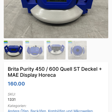
Brita Purity 450 / 600 Quell ST Deckel +
MAE Display Horeca
160.00
SKU:
1331
Kategorien:
Andere Öfen
,
Backöfen, Kombiöfen und Mikrowellen
,