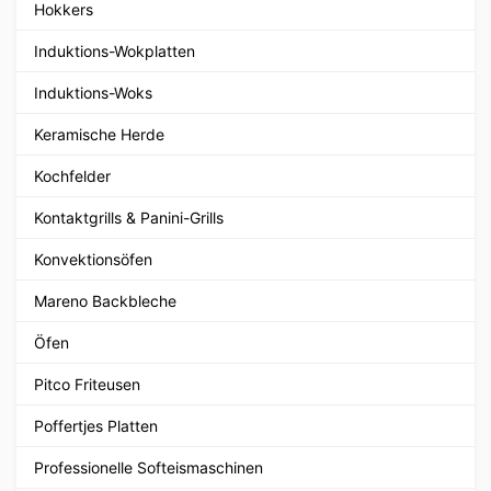
Hokkers
Induktions-Wokplatten
Induktions-Woks
Keramische Herde
Kochfelder
Kontaktgrills & Panini-Grills
Konvektionsöfen
Mareno Backbleche
Öfen
Pitco Friteusen
Poffertjes Platten
Professionelle Softeismaschinen