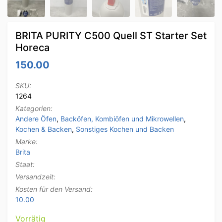
BRITA PURITY C500 Quell ST Starter Set
Horeca
150.00
SKU:
1264
Kategorien:
Andere Öfen
,
Backöfen, Kombiöfen und Mikrowellen
,
Kochen & Backen
,
Sonstiges Kochen und Backen
Marke:
Brita
Staat:
Versandzeit:
Kosten für den Versand:
10.00
Vorrätig