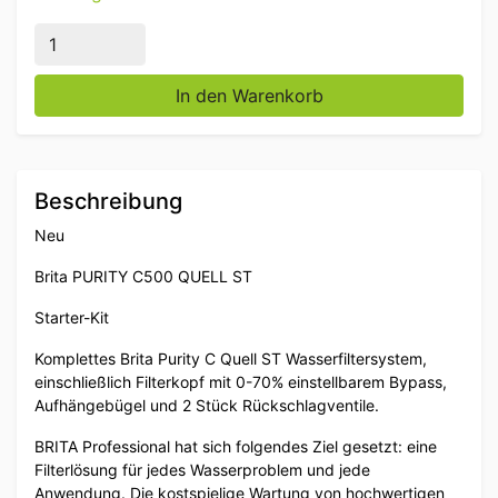
BRITA PURITY C500 Quell ST Starter Set Horeca Meng
In den Warenkorb
Beschreibung
Neu
Brita PURITY C500 QUELL ST
Starter-Kit
Komplettes Brita Purity C Quell ST Wasserfiltersystem,
einschließlich Filterkopf mit 0-70% einstellbarem Bypass,
Aufhängebügel und 2 Stück Rückschlagventile.
BRITA Professional hat sich folgendes Ziel gesetzt: eine
Filterlösung für jedes Wasserproblem und jede
Anwendung. Die kostspielige Wartung von hochwertigen