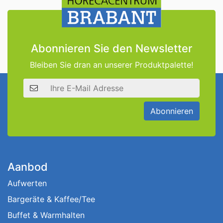
Abonnieren Sie den Newsletter
Bleiben Sie dran an unserer Produktpalette!
E-Mail Adresse
Abonnieren
Aanbod
Aufwerten
Bargeräte & Kaffee/Tee
Buffet & Warmhalten