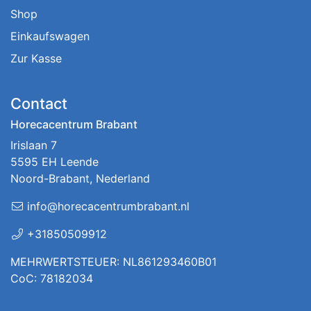
Shop
Einkaufswagen
Zur Kasse
Contact
Horecacentrum Brabant
Irislaan 7
5595 EH Leende
Noord-Brabant, Nederland
info@horecacentrumbrabant.nl
+31850509912
MEHRWERTSTEUER: NL861293460B01
CoC: 78182034