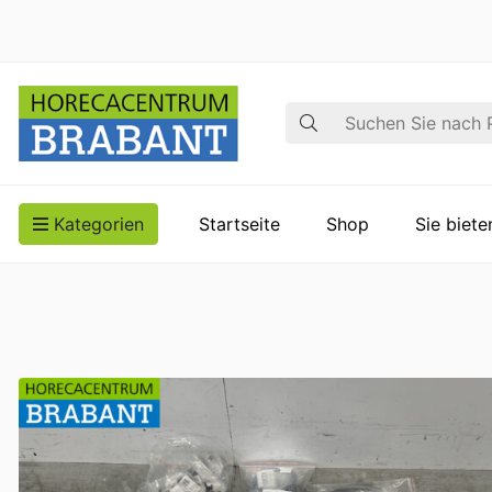
Suche
Kategorien
Startseite
Shop
Sie biet