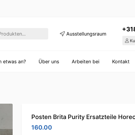
+31
Ausstellungsraum
Ku
en etwas an?
Über uns
Arbeiten bei
Kontakt
Posten Brita Purity Ersatzteile Hore
160.00