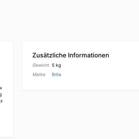
Zusätzliche Informationen
Gewicht
5 kg
Marke
Brita
 x
g
 x