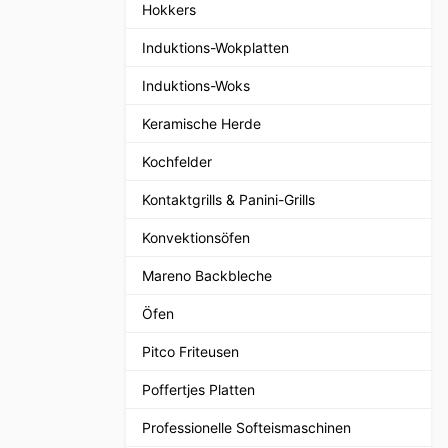
Hokkers
Induktions-Wokplatten
Induktions-Woks
Keramische Herde
Kochfelder
Kontaktgrills & Panini-Grills
Konvektionsöfen
Mareno Backbleche
Öfen
Pitco Friteusen
Poffertjes Platten
Professionelle Softeismaschinen