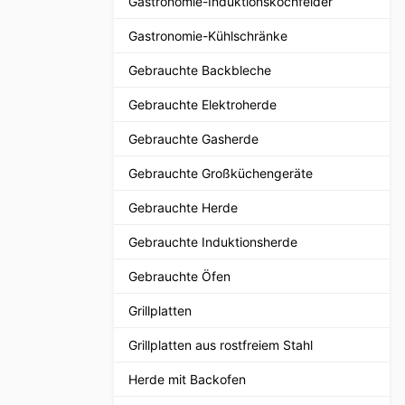
Gastronomie-Induktionskochfelder
Gastronomie-Kühlschränke
Gebrauchte Backbleche
Gebrauchte Elektroherde
Gebrauchte Gasherde
Gebrauchte Großküchengeräte
Gebrauchte Herde
Gebrauchte Induktionsherde
Gebrauchte Öfen
Grillplatten
Grillplatten aus rostfreiem Stahl
Herde mit Backofen