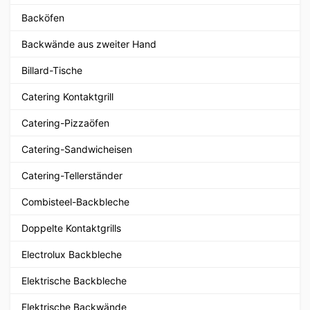
Backöfen
Backwände aus zweiter Hand
Billard-Tische
Catering Kontaktgrill
Catering-Pizzaöfen
Catering-Sandwicheisen
Catering-Tellerständer
Combisteel-Backbleche
Doppelte Kontaktgrills
Electrolux Backbleche
Elektrische Backbleche
Elektrische Backwände