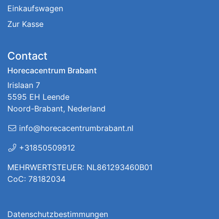
Einkaufswagen
Zur Kasse
Contact
Horecacentrum Brabant
Irislaan 7
5595 EH Leende
Noord-Brabant, Nederland
info@horecacentrumbrabant.nl
+31850509912
MEHRWERTSTEUER: NL861293460B01
CoC: 78182034
Datenschutzbestimmungen