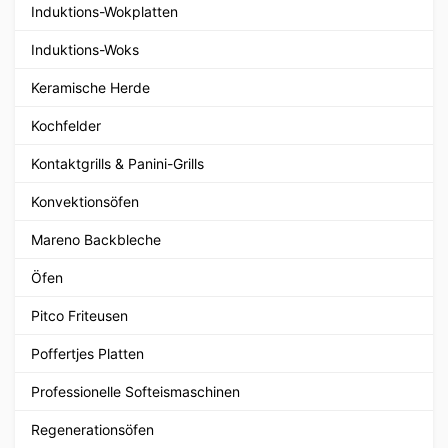
Induktions-Wokplatten
Induktions-Woks
Keramische Herde
Kochfelder
Kontaktgrills & Panini-Grills
Konvektionsöfen
Mareno Backbleche
Öfen
Pitco Friteusen
Poffertjes Platten
Professionelle Softeismaschinen
Regenerationsöfen