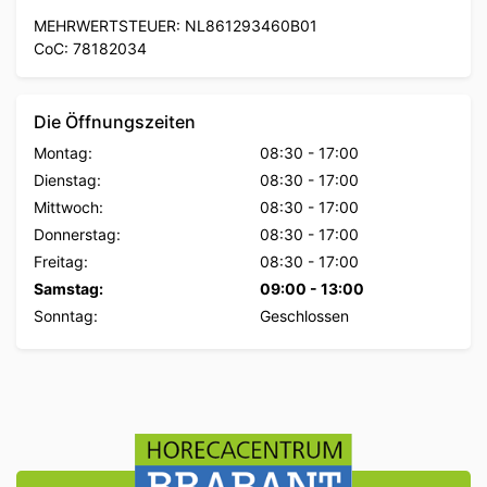
MEHRWERTSTEUER: NL861293460B01
CoC: 78182034
Die Öffnungszeiten
Montag:
08:30
-
17:00
Dienstag:
08:30
-
17:00
Mittwoch:
08:30
-
17:00
Donnerstag:
08:30
-
17:00
Freitag:
08:30
-
17:00
Samstag:
09:00
-
13:00
Sonntag:
Geschlossen