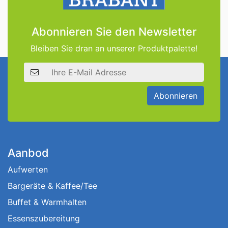
Abonnieren Sie den Newsletter
Bleiben Sie dran an unserer Produktpalette!
E-Mail Adresse
Abonnieren
Aanbod
Aufwerten
Bargeräte & Kaffee/Tee
Buffet & Warmhalten
Essenszubereitung