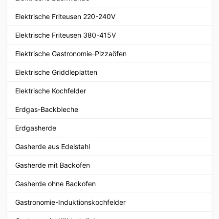
Elektrische Friteusen 220-240V
Elektrische Friteusen 380-415V
Elektrische Gastronomie-Pizzaöfen
Elektrische Griddleplatten
Elektrische Kochfelder
Erdgas-Backbleche
Erdgasherde
Gasherde aus Edelstahl
Gasherde mit Backofen
Gasherde ohne Backofen
Gastronomie-Induktionskochfelder