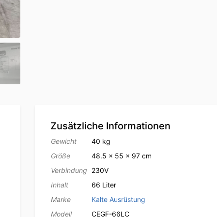
Zusätzliche Informationen
Gewicht
40 kg
Größe
48.5 × 55 × 97 cm
Verbindung
230V
Inhalt
66 Liter
Marke
Kalte Ausrüstung
Modell
CEGF-66LC