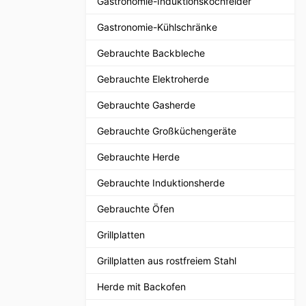
Gastronomie-Induktionskochfelder
Gastronomie-Kühlschränke
Gebrauchte Backbleche
Gebrauchte Elektroherde
Gebrauchte Gasherde
Gebrauchte Großküchengeräte
Gebrauchte Herde
Gebrauchte Induktionsherde
Gebrauchte Öfen
Grillplatten
Grillplatten aus rostfreiem Stahl
Herde mit Backofen