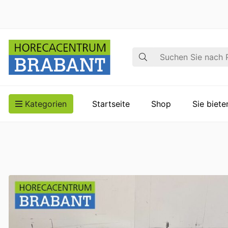
Suche
Kategorien
Startseite
Shop
Sie biet