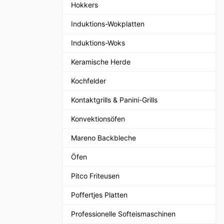
Hokkers
Induktions-Wokplatten
Induktions-Woks
Keramische Herde
Kochfelder
Kontaktgrills & Panini-Grills
Konvektionsöfen
Mareno Backbleche
Öfen
Pitco Friteusen
Poffertjes Platten
Professionelle Softeismaschinen