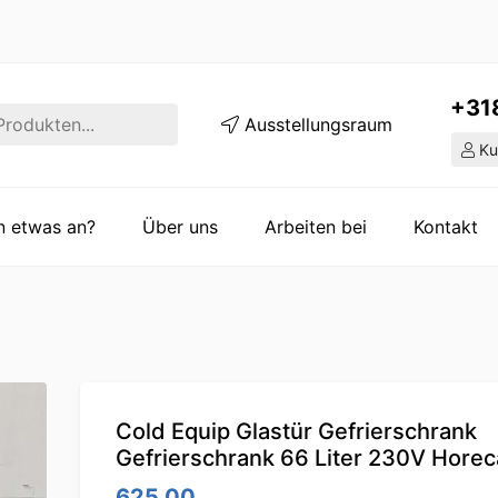
+31
Ausstellungsraum
Ku
en etwas an?
Über uns
Arbeiten bei
Kontakt
Cold Equip Glastür Gefrierschrank
Gefrierschrank 66 Liter 230V Horec
625.00