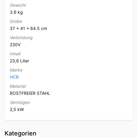
Gewicht
3.6 kg
Größe
37 × 41 × 64.5 cm
Verbindung
230V
Inhalt
23,6 Liter
Marke
HCB
Material
ROSTFREIER STAHL
Vermögen
2,5 kW
Kategorien