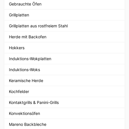
Gebrauchte Öfen
Grillplatten
Grillplatten aus rostfreiem Stahl
Herde mit Backofen
Hokkers
Induktions-Wokplatten
Induktions-Woks
Keramische Herde
Kochfelder
Kontaktgrills & Panini-Grills
Konvektionsöfen
Mareno Backbleche