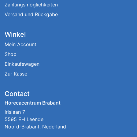
Zahlungsmöglichkeiten
Versand und Rückgabe
Winkel
Mein Account
Shop
Einkaufswagen
Zur Kasse
Contact
Horecacentrum Brabant
Irislaan 7
5595 EH Leende
Noord-Brabant, Nederland