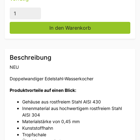
Doppelwandiger Edelstahl-Wasserkocher Boiler mit Tr
In den Warenkorb
Beschreibung
NEU
Doppelwandiger Edelstahl-Wasserkocher
Produktvorteile auf einen Blick:
Gehäuse aus rostfreiem Stahl AISI 430
Innenmaterial aus hochwertigem rostfreiem Stahl
AISI 304
Materialstärke von 0,45 mm
Kunststoffhahn
Tropfschale