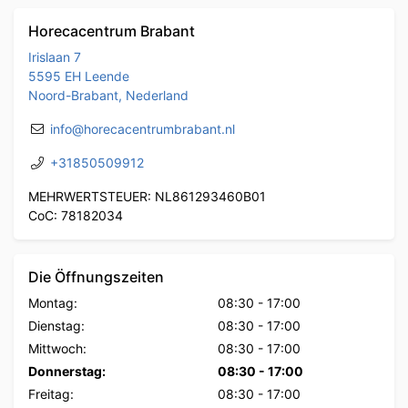
Horecacentrum Brabant
Irislaan 7
5595 EH Leende
Noord-Brabant, Nederland
info@horecacentrumbrabant.nl
+31850509912
MEHRWERTSTEUER: NL861293460B01
CoC: 78182034
Die Öffnungszeiten
Montag:
08:30
-
17:00
Dienstag:
08:30
-
17:00
Mittwoch:
08:30
-
17:00
Donnerstag:
08:30
-
17:00
Freitag:
08:30
-
17:00