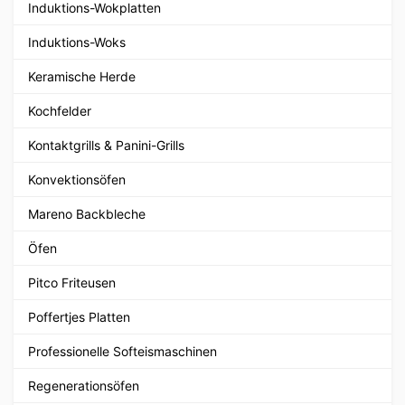
Induktions-Wokplatten
Induktions-Woks
Keramische Herde
Kochfelder
Kontaktgrills & Panini-Grills
Konvektionsöfen
Mareno Backbleche
Öfen
Pitco Friteusen
Poffertjes Platten
Professionelle Softeismaschinen
Regenerationsöfen