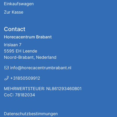
Einkaufswagen
Zur Kasse
Contact
Horecacentrum Brabant
Irislaan 7
5595 EH Leende
Noord-Brabant, Nederland
info@horecacentrumbrabant.nl
+31850509912
MEHRWERTSTEUER: NL861293460B01
CoC: 78182034
Datenschutzbestimmungen