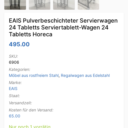
EAIS Pulverbeschichteter Servierwagen
24 Tabletts Serviertablett-Wagen 24
Tabletts Horeca
495.00
SKU:
6906
Kategorien:
Möbel aus rostfreiem Stahl
,
Regalwagen aus Edelstahl
Marke:
EAIS
Staat:
Versandzeit:
Kosten für den Versand:
65.00
Nur noch 1 vorrätig