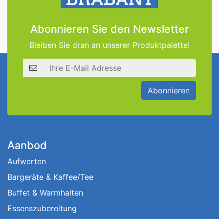
Abonnieren Sie den Newsletter
Bleiben Sie dran an unserer Produktpalette!
E-Mail Adresse
Abonnieren
Aanbod
Aufwerten
Bargeräte & Kaffee/Tee
Buffet & Warmhalten
Essenszubereitung