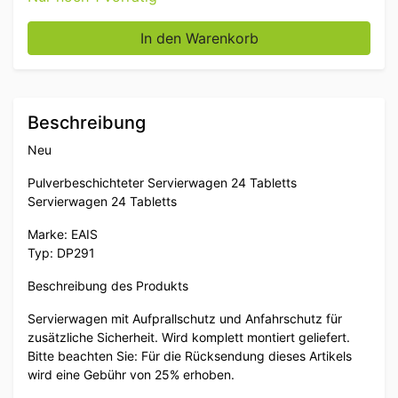
EAIS Pulverbeschichteter Servierwagen 24 Tabletts Se
In den Warenkorb
Beschreibung
Neu
Pulverbeschichteter Servierwagen 24 Tabletts
Servierwagen 24 Tabletts
Marke: EAIS
Typ: DP291
Beschreibung des Produkts
Servierwagen mit Aufprallschutz und Anfahrschutz für
zusätzliche Sicherheit. Wird komplett montiert geliefert.
Bitte beachten Sie: Für die Rücksendung dieses Artikels
wird eine Gebühr von 25% erhoben.