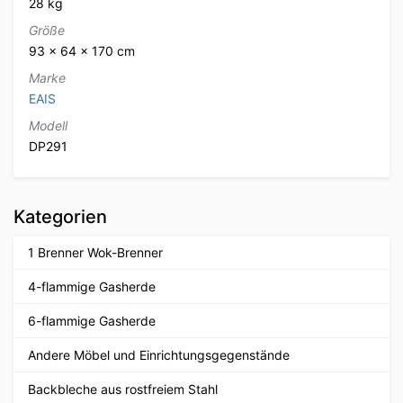
28 kg
Größe
93 × 64 × 170 cm
Marke
EAIS
Modell
DP291
Kategorien
1 Brenner Wok-Brenner
4-flammige Gasherde
6-flammige Gasherde
Andere Möbel und Einrichtungsgegenstände
Backbleche aus rostfreiem Stahl