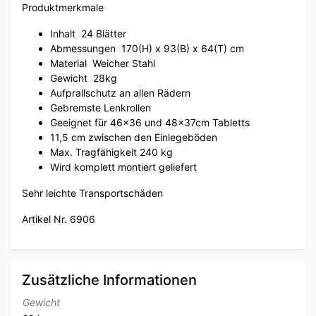
Produktmerkmale
Inhalt
24 Blätter
Abmessungen
170(H) x 93(B) x 64(T) cm
Material
Weicher Stahl
Gewicht
28kg
Aufprallschutz an allen Rädern
Gebremste Lenkrollen
Geeignet für 46×36 und 48x37cm Tabletts
11,5 cm zwischen den Einlegeböden
Max. Tragfähigkeit 240 kg
Wird komplett montiert geliefert
Sehr leichte Transportschäden
Artikel Nr. 6906
Zusätzliche Informationen
Gewicht