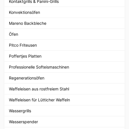
Kontaktgrills & Panini-Grills
Konvektionsöfen
Mareno Backbleche
Öfen
Pitco Friteusen
Poffertjes Platten
Professionelle Softeismaschinen
Regenerationsöfen
Waffeleisen aus rostfreiem Stahl
Waffeleisen für Lütticher Waffeln
Wassergrills
Wasserspender