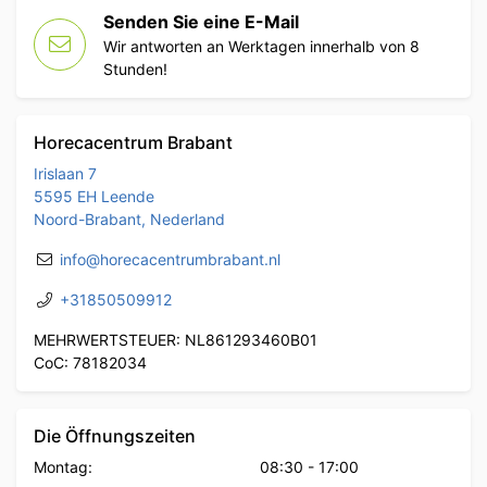
Senden Sie eine E-Mail
Wir antworten an Werktagen innerhalb von 8
Stunden!
Horecacentrum Brabant
Irislaan 7
5595 EH Leende
Noord-Brabant, Nederland
info@horecacentrumbrabant.nl
+31850509912
MEHRWERTSTEUER: NL861293460B01
CoC: 78182034
Die Öffnungszeiten
Montag:
08:30
-
17:00