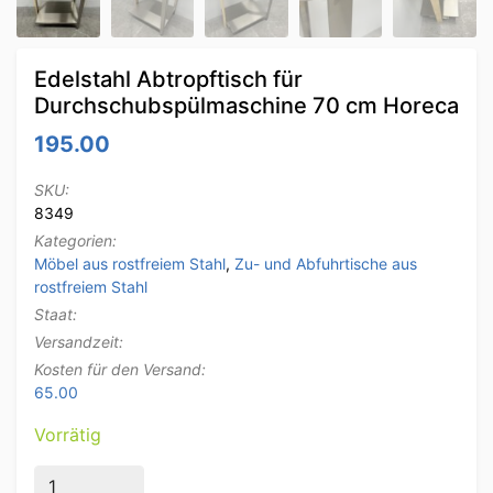
Edelstahl Abtropftisch für
Durchschubspülmaschine 70 cm Horeca
195.00
SKU:
8349
Kategorien:
Möbel aus rostfreiem Stahl
,
Zu- und Abfuhrtische aus
rostfreiem Stahl
Staat:
Versandzeit:
Kosten für den Versand:
65.00
Vorrätig
Edelstahl Abtropftisch für Durchschubspülmaschine 