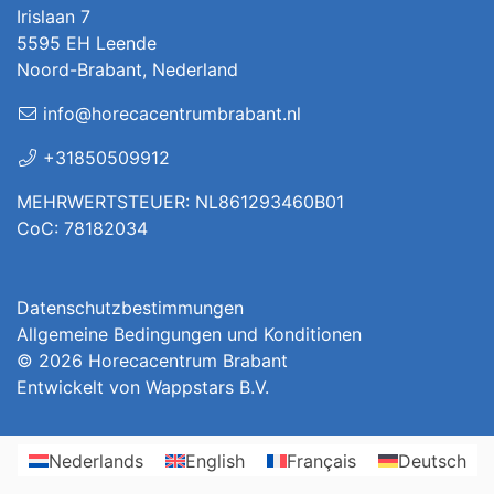
Irislaan 7
5595 EH Leende
Noord-Brabant, Nederland
info@horecacentrumbrabant.nl
+31850509912
MEHRWERTSTEUER: NL861293460B01
CoC: 78182034
Datenschutzbestimmungen
Allgemeine Bedingungen und Konditionen
© 2026
Horecacentrum Brabant
Entwickelt von
Wappstars B.V.
Nederlands
English
Français
Deutsch