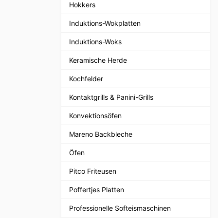
Hokkers
Induktions-Wokplatten
Induktions-Woks
Keramische Herde
Kochfelder
Kontaktgrills & Panini-Grills
Konvektionsöfen
Mareno Backbleche
Öfen
Pitco Friteusen
Poffertjes Platten
Professionelle Softeismaschinen