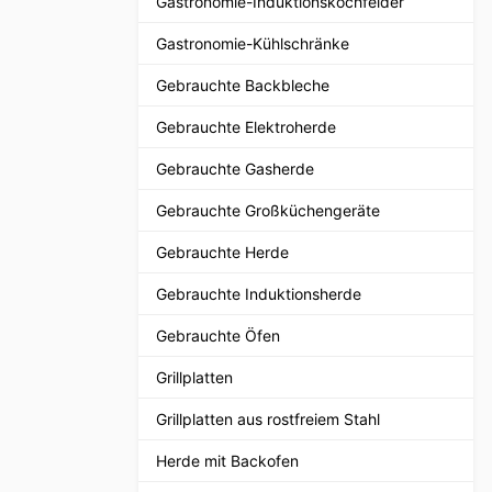
Gastronomie-Induktionskochfelder
Gastronomie-Kühlschränke
Gebrauchte Backbleche
Gebrauchte Elektroherde
Gebrauchte Gasherde
Gebrauchte Großküchengeräte
Gebrauchte Herde
Gebrauchte Induktionsherde
Gebrauchte Öfen
Grillplatten
Grillplatten aus rostfreiem Stahl
Herde mit Backofen