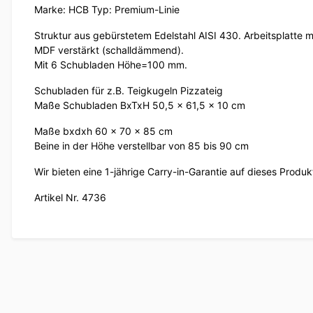
Marke: HCB Typ: Premium-Linie
Struktur aus gebürstetem Edelstahl AISI 430. Arbeitsplatte m
MDF verstärkt (schalldämmend).
Mit 6 Schubladen Höhe=100 mm.
Schubladen für z.B. Teigkugeln Pizzateig
Maße Schubladen BxTxH 50,5 x 61,5 x 10 cm
Maße bxdxh 60 x 70 x 85 cm
Beine in der Höhe verstellbar von 85 bis 90 cm
Wir bieten eine 1-jährige Carry-in-Garantie auf dieses Produk
Artikel Nr. 4736