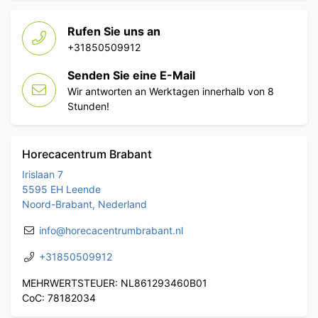
Rufen Sie uns an
+31850509912
Senden Sie eine E-Mail
Wir antworten an Werktagen innerhalb von 8
Stunden!
Horecacentrum Brabant
Irislaan 7
5595 EH Leende
Noord-Brabant, Nederland
info@horecacentrumbrabant.nl
+31850509912
MEHRWERTSTEUER: NL861293460B01
CoC: 78182034