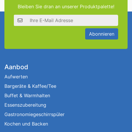
Bleiben Sie dran an unserer Produktpalette!
E-Mail Adresse
Abonnieren
Aanbod
Aufwerten
Bargeräte & Kaffee/Tee
Buffet & Warmhalten
Essenszubereitung
Gastronomiegeschirrspüler
Kochen und Backen