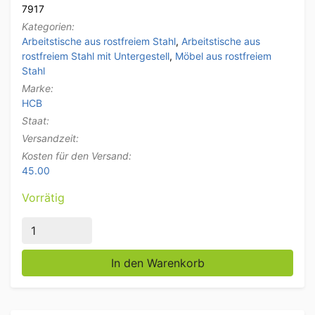
7917
Kategorien:
Arbeitstische aus rostfreiem Stahl
,
Arbeitstische aus
rostfreiem Stahl mit Untergestell
,
Möbel aus rostfreiem
Stahl
Marke:
HCB
Staat:
Versandzeit:
Kosten für den Versand:
45.00
Vorrätig
HCB Edelstahl Arbeitstisch Basic-line 140 x 60 x 85 
In den Warenkorb