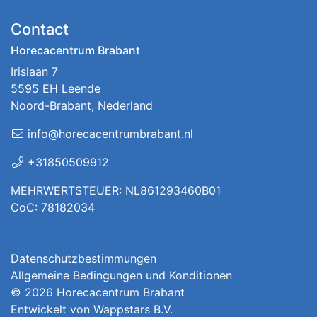
Contact
Horecacentrum Brabant
Irislaan 7
5595 EH Leende
Noord-Brabant, Nederland
info@horecacentrumbrabant.nl
+31850509912
MEHRWERTSTEUER: NL861293460B01
CoC: 78182034
Datenschutzbestimmungen
Allgemeine Bedingungen und Konditionen
© 2026
Horecacentrum Brabant
Entwickelt von
Wappstars B.V.