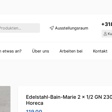
+31
Ausstellungsraum
Ku
en etwas an?
Über uns
Arbeiten bei
Kontakt
Edelstahl-Bain-Marie 2 x 1/2 GN 23
Horeca
119.00