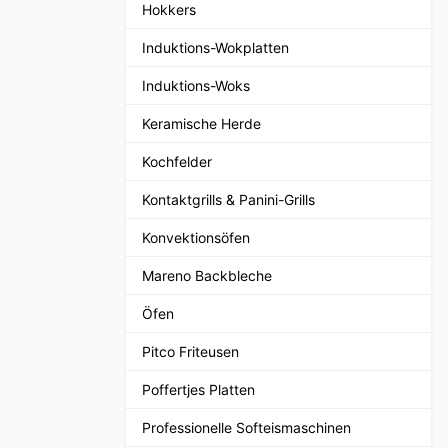
Hokkers
Induktions-Wokplatten
Induktions-Woks
Keramische Herde
Kochfelder
Kontaktgrills & Panini-Grills
Konvektionsöfen
Mareno Backbleche
Öfen
Pitco Friteusen
Poffertjes Platten
Professionelle Softeismaschinen