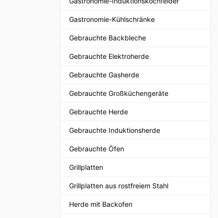
Gastronomie-Induktionskochfelder
Gastronomie-Kühlschränke
Gebrauchte Backbleche
Gebrauchte Elektroherde
Gebrauchte Gasherde
Gebrauchte Großküchengeräte
Gebrauchte Herde
Gebrauchte Induktionsherde
Gebrauchte Öfen
Grillplatten
Grillplatten aus rostfreiem Stahl
Herde mit Backofen