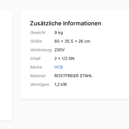
Zusätzliche Informationen
Gewicht
9 kg
Größe
60 × 35.5 × 26 cm
Verbindung
230V
Inhalt
2 x 1/2 GN
Marke
HCB
Material
ROSTFREIER STAHL
Vermögen
1,2 kW