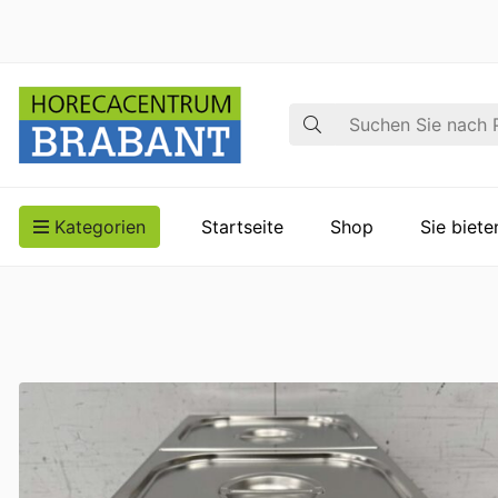
Suche
Kategorien
Startseite
Shop
Sie biet