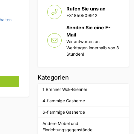
Rufen Sie uns an
+31850509912
halten
Senden Sie eine E-
Mail
Wir antworten an
Werktagen innerhalb von 8
Stunden!
Kategorien
ca Menge
1 Brenner Wok-Brenner
4-flammige Gasherde
6-flammige Gasherde
Andere Möbel und
Einrichtungsgegenstände