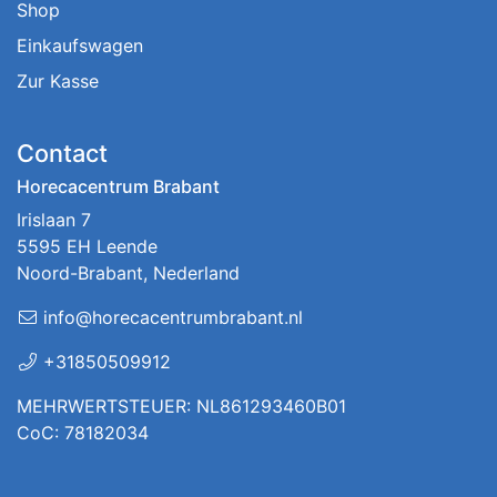
Shop
Einkaufswagen
Zur Kasse
Contact
Horecacentrum Brabant
Irislaan 7
5595 EH Leende
Noord-Brabant, Nederland
info@horecacentrumbrabant.nl
+31850509912
MEHRWERTSTEUER: NL861293460B01
CoC: 78182034