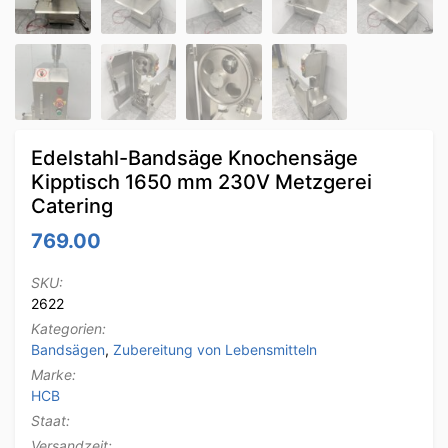
Edelstahl-Bandsäge Knochensäge
Kipptisch 1650 mm 230V Metzgerei
Catering
769.00
SKU:
2622
Kategorien:
Bandsägen
,
Zubereitung von Lebensmitteln
Marke:
HCB
Staat:
Versandzeit: