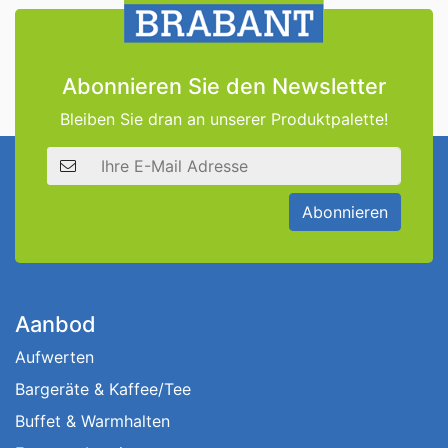
Abonnieren Sie den Newsletter
Bleiben Sie dran an unserer Produktpalette!
E-Mail Adresse
Abonnieren
Aanbod
Aufwerten
Bargeräte & Kaffee/Tee
Buffet & Warmhalten