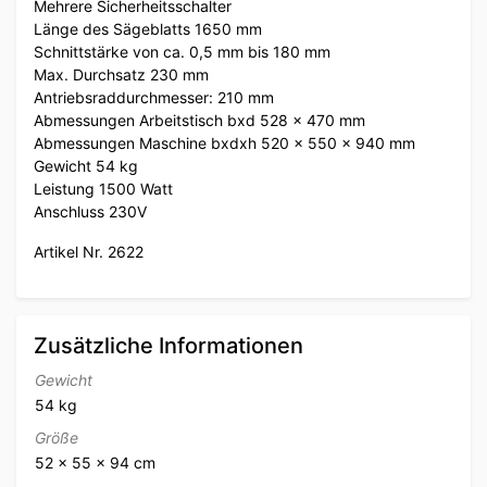
Mehrere Sicherheitsschalter
Länge des Sägeblatts 1650 mm
Schnittstärke von ca. 0,5 mm bis 180 mm
Max. Durchsatz 230 mm
Antriebsraddurchmesser: 210 mm
Abmessungen Arbeitstisch bxd 528 x 470 mm
Abmessungen Maschine bxdxh 520 x 550 x 940 mm
Gewicht 54 kg
Leistung 1500 Watt
Anschluss 230V
Artikel Nr. 2622
Zusätzliche Informationen
Gewicht
54 kg
Größe
52 × 55 × 94 cm