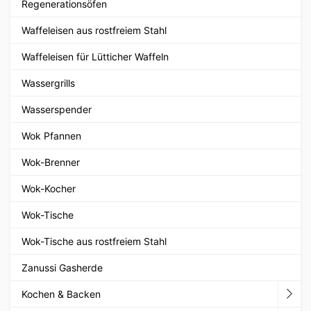
Regenerationsöfen
Waffeleisen aus rostfreiem Stahl
Waffeleisen für Lütticher Waffeln
Wassergrills
Wasserspender
Wok Pfannen
Wok-Brenner
Wok-Kocher
Wok-Tische
Wok-Tische aus rostfreiem Stahl
Zanussi Gasherde
Kochen & Backen