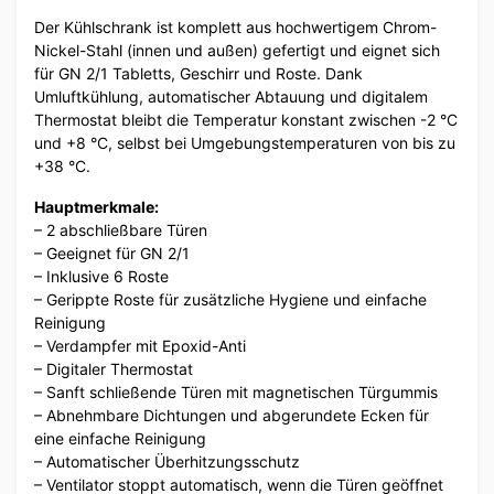
Der Kühlschrank ist komplett aus hochwertigem Chrom-
Nickel-Stahl (innen und außen) gefertigt und eignet sich
für GN 2/1 Tabletts, Geschirr und Roste. Dank
Umluftkühlung, automatischer Abtauung und digitalem
Thermostat bleibt die Temperatur konstant zwischen -2 °C
und +8 °C, selbst bei Umgebungstemperaturen von bis zu
+38 °C.
Hauptmerkmale:
– 2 abschließbare Türen
– Geeignet für GN 2/1
– Inklusive 6 Roste
– Gerippte Roste für zusätzliche Hygiene und einfache
Reinigung
– Verdampfer mit Epoxid-Anti
– Digitaler Thermostat
– Sanft schließende Türen mit magnetischen Türgummis
– Abnehmbare Dichtungen und abgerundete Ecken für
eine einfache Reinigung
– Automatischer Überhitzungsschutz
– Ventilator stoppt automatisch, wenn die Türen geöffnet