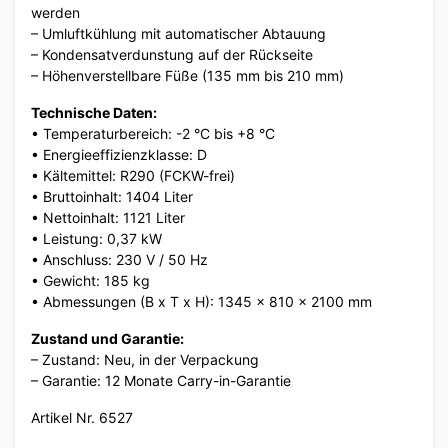
werden
– Umluftkühlung mit automatischer Abtauung
– Kondensatverdunstung auf der Rückseite
– Höhenverstellbare Füße (135 mm bis 210 mm)
Technische Daten:
• Temperaturbereich: -2 °C bis +8 °C
• Energieeffizienzklasse: D
• Kältemittel: R290 (FCKW-frei)
• Bruttoinhalt: 1404 Liter
• Nettoinhalt: 1121 Liter
• Leistung: 0,37 kW
• Anschluss: 230 V / 50 Hz
• Gewicht: 185 kg
• Abmessungen (B x T x H): 1345 x 810 x 2100 mm
Zustand und Garantie:
– Zustand: Neu, in der Verpackung
– Garantie: 12 Monate Carry-in-Garantie
Artikel Nr. 6527