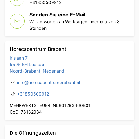
+31850509912
Senden Sie eine E-Mail
Wir antworten an Werktagen innerhalb von 8
Stunden!
Horecacentrum Brabant
Irislaan 7
5595 EH Leende
Noord-Brabant, Nederland
info@horecacentrumbrabant.nl
+31850509912
MEHRWERTSTEUER: NL861293460B01
CoC: 78182034
Die Öffnungszeiten