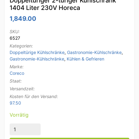
Doppeltüriger 2-türiger Kühlschrank
1404 Liter 230V Horeca
1,849.00
SKU:
6527
Kategorien:
Doppeltürige Kühlschränke
,
Gastronomie-Kühlschränke
,
Gastronomie-Kühlschränke
,
Kühlen & Gefrieren
Marke:
Coreco
Staat:
Versandzeit:
Kosten für den Versand:
97.50
Vorrätig
Edelstahl Coreco Premium Doppeltüriger 2-türiger Kü