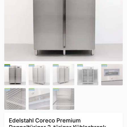
Edelstahl Coreco Premium