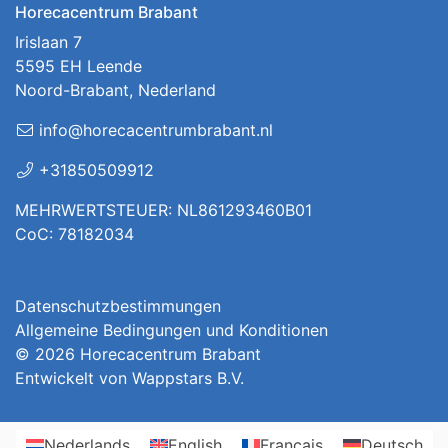
Horecacentrum Brabant
Irislaan 7
5595 EH Leende
Noord-Brabant, Nederland
info@horecacentrumbrabant.nl
+31850509912
MEHRWERTSTEUER: NL861293460B01
CoC: 78182034
Datenschutzbestimmungen
Allgemeine Bedingungen und Konditionen
© 2026
Horecacentrum Brabant
Entwickelt von
Wappstars B.V.
Nederlands
English
Français
Deutsch