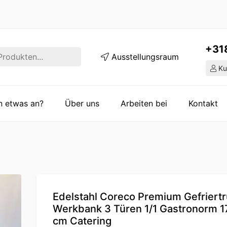
+31
Ausstellungsraum
Ku
en etwas an?
Über uns
Arbeiten bei
Kontakt
Edelstahl Coreco Premium Gefriert
Werkbank 3 Türen 1/1 Gastronorm 1
cm Catering