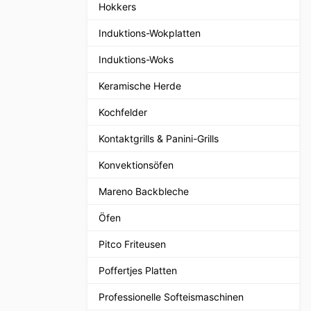
Hokkers
Induktions-Wokplatten
Induktions-Woks
Keramische Herde
Kochfelder
Kontaktgrills & Panini-Grills
Konvektionsöfen
Mareno Backbleche
Öfen
Pitco Friteusen
Poffertjes Platten
Professionelle Softeismaschinen