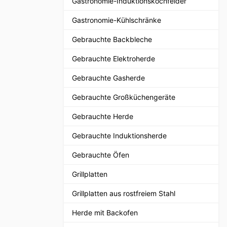
Gastronomie-Induktionskochfelder
Gastronomie-Kühlschränke
Gebrauchte Backbleche
Gebrauchte Elektroherde
Gebrauchte Gasherde
Gebrauchte Großküchengeräte
Gebrauchte Herde
Gebrauchte Induktionsherde
Gebrauchte Öfen
Grillplatten
Grillplatten aus rostfreiem Stahl
Herde mit Backofen