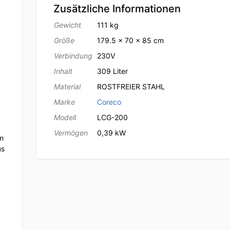
Zusätzliche Informationen
Gewicht
111 kg
Größe
179.5 × 70 × 85 cm
Verbindung
230V
Inhalt
309 Liter
Material
ROSTFREIER STAHL
Marke
Coreco
Modell
LCG-200
Vermögen
0,39 kW
m
us