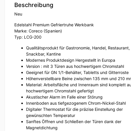
Beschreibung
Neu
Edelstahl Premium Gefriertruhe Werkbank
Marke: Coreco (Spanien)
Typ: LCG-200
Qualitätsprodukt für Gastronomie, Handel, Restaurant,
Snackbar, Kantine
Modernes Produktdesign Hergestellt in Europa
Version : mit 3 Türen aus hochwertigem Chromstahl
Geeignet für GN 1/1-Behälter, Tabletts und Gitterroste
Höhenverstellbare Beine zwischen 135 mm und 210 m
Material: Arbeitsfläche und Innenraum sind komplett a
hochwertigem Chromstahl gefertigt
Akustischer Alarm im Falle einer Störung
Innenboden aus tiefgezogenem Chrom-Nickel-Stahl
Digitaler Thermostat für die präzise Einstellung der
gewünschten Temperatur
Sanftes Öffnen und Schließen der Türen dank der
Magnetdichtung