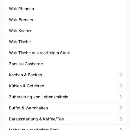
Wok Pfannen
Wok-Brenner
Wok-Kocher
Wok-Tische
Wok-Tische aus rostfreiem Stahl
Zanussi Gasherde
Kochen & Backen
Kühlen & Gefrieren
Zubereitung von Lebensmitteln
Buffet & Warmhalten
Barausstattung & Kaffee/Tee
Möbel aus rostfreiem Stahl