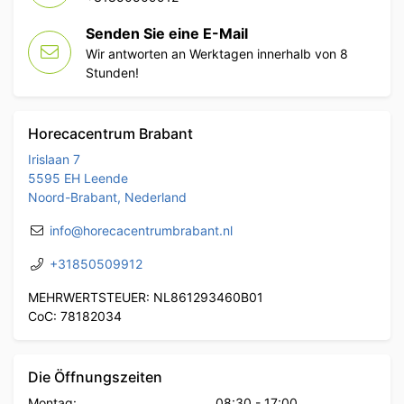
Senden Sie eine E-Mail
Wir antworten an Werktagen innerhalb von 8
Stunden!
Horecacentrum Brabant
Irislaan 7
5595 EH Leende
Noord-Brabant, Nederland
info@horecacentrumbrabant.nl
+31850509912
MEHRWERTSTEUER: NL861293460B01
CoC: 78182034
Die Öffnungszeiten
Montag:
08:30
-
17:00