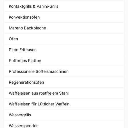
Kontaktgrills & Panini-Grills
Konvektionsöfen
Mareno Backbleche
Öfen
Pitco Friteusen
Poffertjes Platten
Professionelle Softeismaschinen
Regenerationsöfen
Waffeleisen aus rostfreiem Stahl
Waffeleisen für Lütticher Waffeln
Wassergrills
Wasserspender