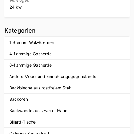
Vermögen
24 kw
Kategorien
1 Brenner Wok-Brenner
4-flammige Gasherde
6-flammige Gasherde
Andere Möbel und Einrichtungsgegenstände
Backbleche aus rostfreiem Stahl
Backöfen
Backwände aus zweiter Hand
Billard-Tische
Catering Kontaktgrill