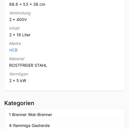
68.6 × 53 × 38 cm
Verbindung
2 x 400V
Inhalt
2 x 16 Liter
Marke
HCB
Material
ROSTFREIER STAHL
Vermögen
2 x 5 kW
Kategorien
1 Brenner Wok-Brenner
4-flammige Gasherde