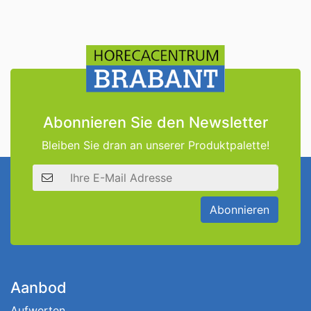
Abonnieren Sie den Newsletter
Bleiben Sie dran an unserer Produktpalette!
E-Mail Adresse
Abonnieren
Aanbod
Aufwerten