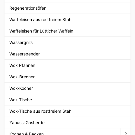
Regenerationsöfen
Waffeleisen aus rostfreiem Stahl
Waffeleisen für Lütticher Waffeln
Wassergrills
Wasserspender
Wok Pfannen
Wok-Brenner
Wok-Kocher
Wok-Tische
Wok-Tische aus rostfreiem Stahl
Zanussi Gasherde
Kochen & Backen