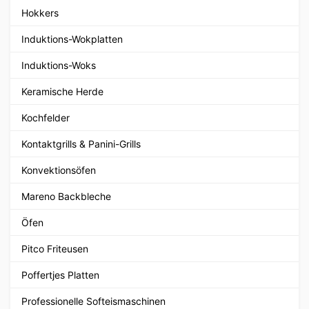
Hokkers
Induktions-Wokplatten
Induktions-Woks
Keramische Herde
Kochfelder
Kontaktgrills & Panini-Grills
Konvektionsöfen
Mareno Backbleche
Öfen
Pitco Friteusen
Poffertjes Platten
Professionelle Softeismaschinen