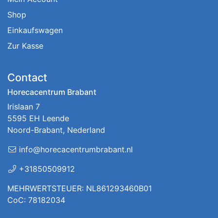
Shop
Einkaufswagen
Zur Kasse
Contact
Horecacentrum Brabant
Irislaan 7
5595 EH Leende
Noord-Brabant, Nederland
info@horecacentrumbrabant.nl
+31850509912
MEHRWERTSTEUER: NL861293460B01
CoC: 78182034