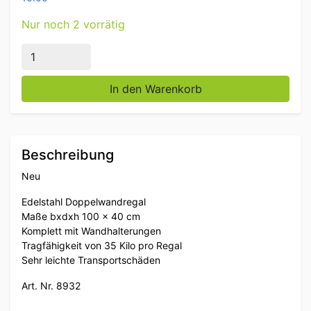
Nur noch 2 vorrätig
Edelstahl Doppelwandiges Regal 100 x 40 cm Horeca
In den Warenkorb
Beschreibung
Neu
Edelstahl Doppelwandregal
Maße bxdxh 100 x 40 cm
Komplett mit Wandhalterungen
Tragfähigkeit von 35 Kilo pro Regal
Sehr leichte Transportschäden
Art. Nr. 8932