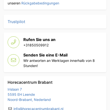
unseren
Rückgabebedingungen
Trustpilot
Rufen Sie uns an
+31850509912
Senden Sie eine E-Mail
Wir antworten an Werktagen innerhalb von 8
Stunden!
Horecacentrum Brabant
Irislaan 7
5595 EH Leende
Noord-Brabant, Nederland
info@horecacentrumbrabant.nl