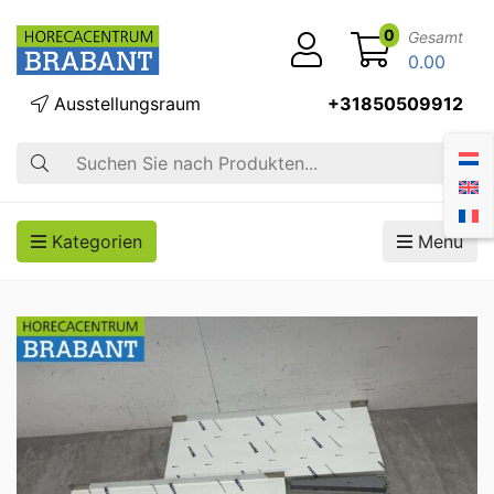
0
Gesamt
0.00
Ausstellungsraum
+31850509912
Suche
Kategorien
Menü