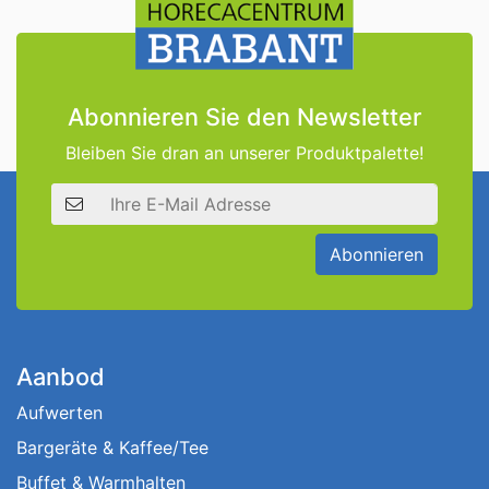
Abonnieren Sie den Newsletter
Bleiben Sie dran an unserer Produktpalette!
E-Mail Adresse
Abonnieren
Aanbod
Aufwerten
Bargeräte & Kaffee/Tee
Buffet & Warmhalten