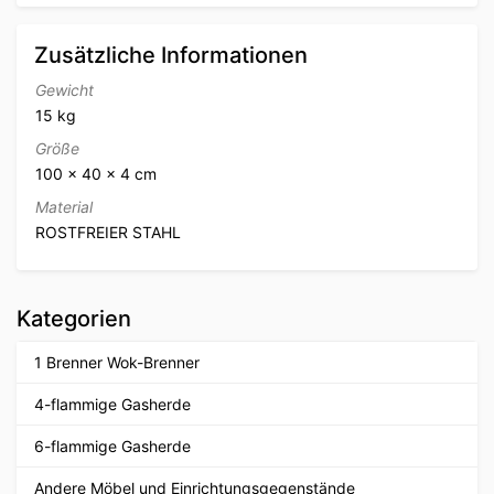
Zusätzliche Informationen
Gewicht
15 kg
Größe
100 × 40 × 4 cm
Material
ROSTFREIER STAHL
Kategorien
1 Brenner Wok-Brenner
4-flammige Gasherde
6-flammige Gasherde
Andere Möbel und Einrichtungsgegenstände