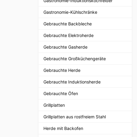
Gastronomie-Induktionskochfelder
Gastronomie-Kühlschränke
Gebrauchte Backbleche
Gebrauchte Elektroherde
Gebrauchte Gasherde
Gebrauchte Großküchengeräte
Gebrauchte Herde
Gebrauchte Induktionsherde
Gebrauchte Öfen
Grillplatten
Grillplatten aus rostfreiem Stahl
Herde mit Backofen