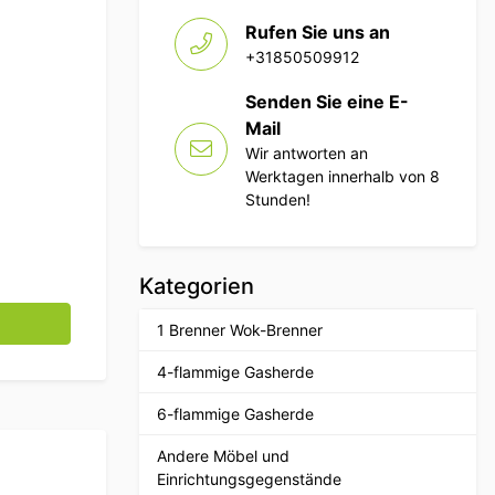
Rufen Sie uns an
+31850509912
Senden Sie eine E-
Mail
Wir antworten an
Werktagen innerhalb von 8
Stunden!
Kategorien
cm Horeca Menge
1 Brenner Wok-Brenner
4-flammige Gasherde
6-flammige Gasherde
Andere Möbel und
Einrichtungsgegenstände