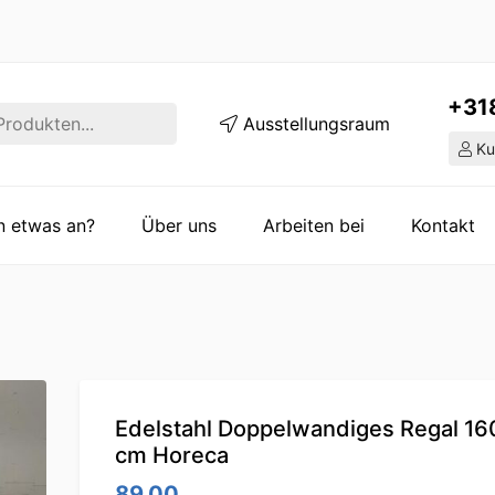
+31
Ausstellungsraum
Ku
en etwas an?
Über uns
Arbeiten bei
Kontakt
Edelstahl Doppelwandiges Regal 16
cm Horeca
89.00