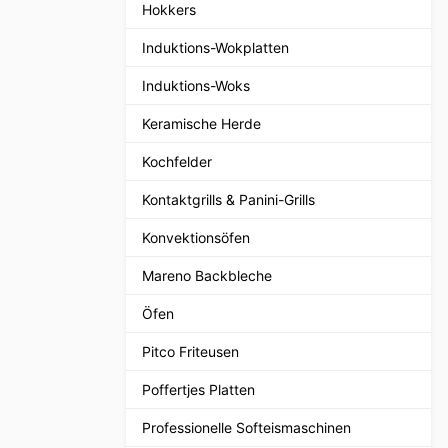
Hokkers
Induktions-Wokplatten
Induktions-Woks
Keramische Herde
Kochfelder
Kontaktgrills & Panini-Grills
Konvektionsöfen
Mareno Backbleche
Öfen
Pitco Friteusen
Poffertjes Platten
Professionelle Softeismaschinen