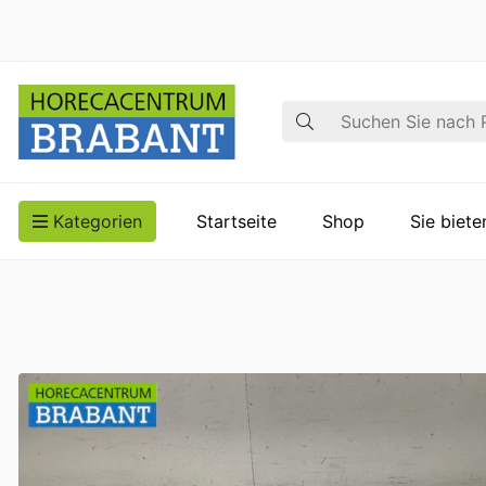
Suche
Kategorien
Startseite
Shop
Sie biet