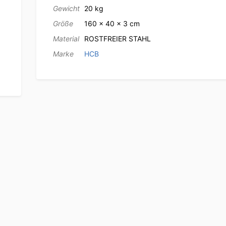
Gewicht
20 kg
Größe
160 × 40 × 3 cm
Material
ROSTFREIER STAHL
Marke
HCB