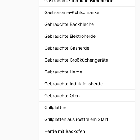
Gastronomie-Induktionskochfelder
Gastronomie-Kühlschränke
Gebrauchte Backbleche
Gebrauchte Elektroherde
Gebrauchte Gasherde
Gebrauchte Großküchengeräte
Gebrauchte Herde
Gebrauchte Induktionsherde
Gebrauchte Öfen
Grillplatten
Grillplatten aus rostfreiem Stahl
Herde mit Backofen