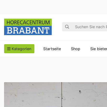
Suche
Kategorien
Startseite
Shop
Sie biet