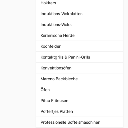
Hokkers
Induktions-Wokplatten
Induktions-Woks
Keramische Herde
Kochfelder
Kontaktgrills & Panini-Grills
Konvektionsöfen
Mareno Backbleche
Öfen
Pitco Friteusen
Poffertjes Platten
Professionelle Softeismaschinen