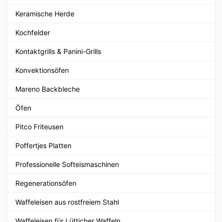
Keramische Herde
Kochfelder
Kontaktgrills & Panini-Grills
Konvektionsöfen
Mareno Backbleche
Öfen
Pitco Friteusen
Poffertjes Platten
Professionelle Softeismaschinen
Regenerationsöfen
Waffeleisen aus rostfreiem Stahl
Waffeleisen für Lütticher Waffeln