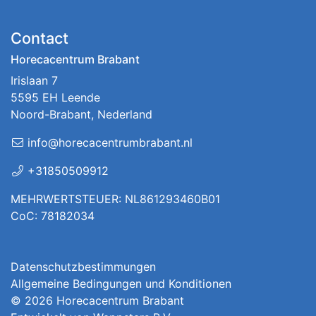
Contact
Horecacentrum Brabant
Irislaan 7
5595 EH Leende
Noord-Brabant, Nederland
info@horecacentrumbrabant.nl
+31850509912
MEHRWERTSTEUER: NL861293460B01
CoC: 78182034
Datenschutzbestimmungen
Allgemeine Bedingungen und Konditionen
© 2026
Horecacentrum Brabant