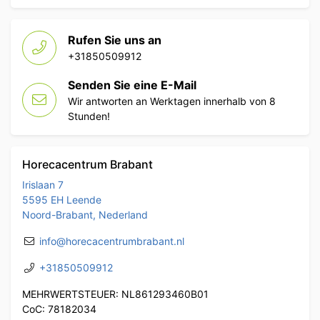
Rufen Sie uns an
+31850509912
Senden Sie eine E-Mail
Wir antworten an Werktagen innerhalb von 8
Stunden!
Horecacentrum Brabant
Irislaan 7
5595 EH Leende
Noord-Brabant, Nederland
info@horecacentrumbrabant.nl
+31850509912
MEHRWERTSTEUER: NL861293460B01
CoC: 78182034