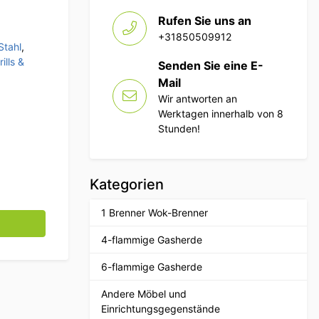
Rufen Sie uns an
+31850509912
Stahl
,
ills &
Senden Sie eine E-
Mail
Wir antworten an
Werktagen innerhalb von 8
Stunden!
Kategorien
1 Brenner Wok-Brenner
atering Menge
4-flammige Gasherde
6-flammige Gasherde
Andere Möbel und
Einrichtungsgegenstände