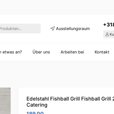
+31
Ausstellungsraum
Ku
en etwas an?
Über uns
Arbeiten bei
Kontakt
Edelstahl Fishball Grill Fishball Gril
Catering
189.00