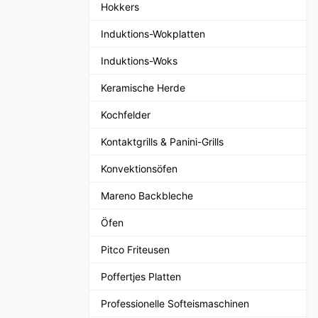
Hokkers
Induktions-Wokplatten
Induktions-Woks
Keramische Herde
Kochfelder
Kontaktgrills & Panini-Grills
Konvektionsöfen
Mareno Backbleche
Öfen
Pitco Friteusen
Poffertjes Platten
Professionelle Softeismaschinen