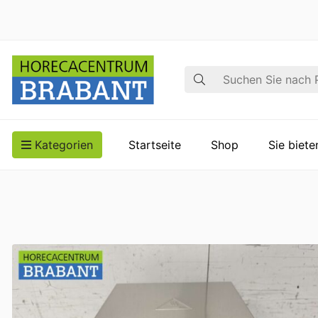
Suche
Kategorien
Startseite
Shop
Sie biet