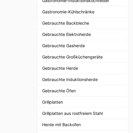
Gastronomie-Induktionskochfelder
Gastronomie-Kühlschränke
Gebrauchte Backbleche
Gebrauchte Elektroherde
Gebrauchte Gasherde
Gebrauchte Großküchengeräte
Gebrauchte Herde
Gebrauchte Induktionsherde
Gebrauchte Öfen
Grillplatten
Grillplatten aus rostfreiem Stahl
Herde mit Backofen