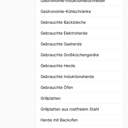
Gastronomie-Induktionskochfelder
Gastronomie-Kühlschränke
Gebrauchte Backbleche
Gebrauchte Elektroherde
Gebrauchte Gasherde
Gebrauchte Großküchengeräte
Gebrauchte Herde
Gebrauchte Induktionsherde
Gebrauchte Öfen
Grillplatten
Grillplatten aus rostfreiem Stahl
Herde mit Backofen