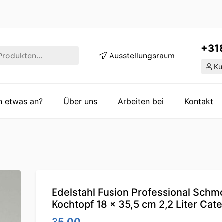
+31
Ausstellungsraum
Ku
en etwas an?
Über uns
Arbeiten bei
Kontakt
Edelstahl Fusion Professional Schm
Kochtopf 18 x 35,5 cm 2,2 Liter Cate
35.00