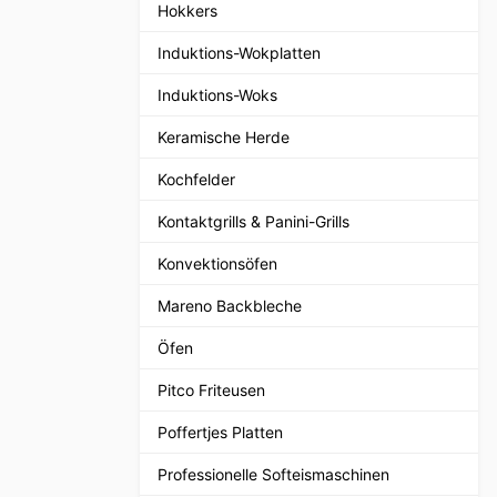
Hokkers
Induktions-Wokplatten
Induktions-Woks
Keramische Herde
Kochfelder
Kontaktgrills & Panini-Grills
Konvektionsöfen
Mareno Backbleche
Öfen
Pitco Friteusen
Poffertjes Platten
Professionelle Softeismaschinen