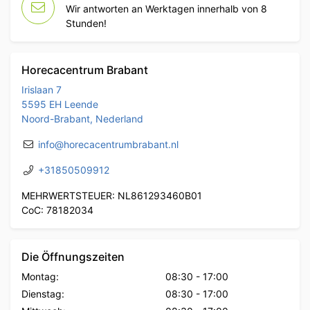
Wir antworten an Werktagen innerhalb von 8
Stunden!
Horecacentrum Brabant
Irislaan 7
5595 EH Leende
Noord-Brabant, Nederland
info@horecacentrumbrabant.nl
+31850509912
MEHRWERTSTEUER: NL861293460B01
CoC: 78182034
Die Öffnungszeiten
Montag:
08:30
-
17:00
Dienstag:
08:30
-
17:00