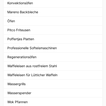
Konvektionsöfen
Mareno Backbleche
Öfen
Pitco Friteusen
Poffertjes Platten
Professionelle Softeismaschinen
Regenerationsöfen
Waffeleisen aus rostfreiem Stahl
Waffeleisen für Lütticher Waffeln
Wassergrills
Wasserspender
Wok Pfannen