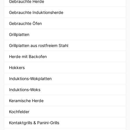
Gebrauchte Herde
Gebrauchte Induktionsherde
Gebrauchte Öfen
Grillplatten
Grillplatten aus rostfreiem Stahl
Herde mit Backofen
Hokkers
Induktions-Wokplatten
Induktions-Woks
Keramische Herde
Kochfelder
Kontaktgrills & Panini-Grills