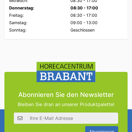
Mittwoch:
08:30
-
17:00
Donnerstag:
08:30
-
17:00
Freitag:
08:30
-
17:00
Samstag:
09:00
-
13:00
Sonntag:
Geschlossen
Abonnieren Sie den Newsletter
Bleiben Sie dran an unserer Produktpalette!
E-Mail Adresse
Abonnieren