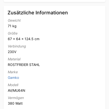
Zusätzliche Informationen
Gewicht
71 kg
Größe
67 × 64 × 124.5 cm
Verbindung
230V
Material
ROSTFREIER STAHL
Marke
Gamko
Modell
AV/MU64N
Vermögen
380 Watt