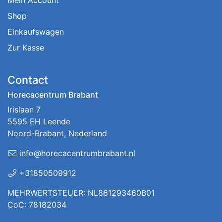
Shop
Einkaufswagen
Zur Kasse
Contact
Horecacentrum Brabant
Irislaan 7
5595 EH Leende
Noord-Brabant, Nederland
info@horecacentrumbrabant.nl
+31850509912
MEHRWERTSTEUER: NL861293460B01
CoC: 78182034