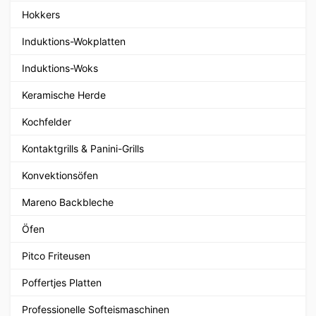
Hokkers
Induktions-Wokplatten
Induktions-Woks
Keramische Herde
Kochfelder
Kontaktgrills & Panini-Grills
Konvektionsöfen
Mareno Backbleche
Öfen
Pitco Friteusen
Poffertjes Platten
Professionelle Softeismaschinen