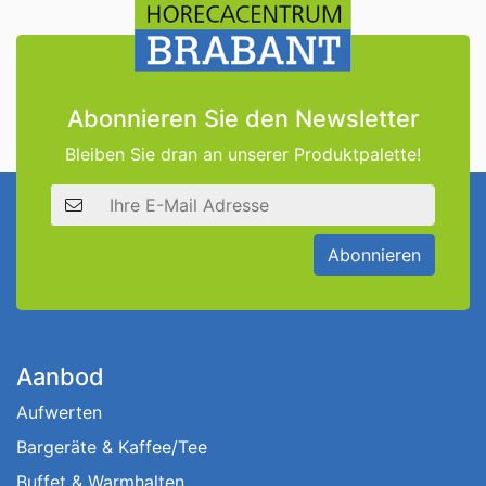
Abonnieren Sie den Newsletter
Bleiben Sie dran an unserer Produktpalette!
E-Mail Adresse
Abonnieren
Aanbod
Aufwerten
Bargeräte & Kaffee/Tee
Buffet & Warmhalten