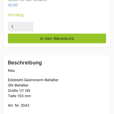
10.00
Vorrätig
Edelstahl Gastronorm Tablett GN Tablett 1/1 Tiefe 1
In den Warenkorb
Beschreibung
Neu
Edelstahl Gastronorm-Behälter
GN-Behälter
Größe 1/1 GN
Tiefe 150 mm
Art. Nr. 2042