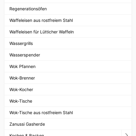
Regenerationsöfen
Waffeleisen aus rostfreiem Stahl
Waffeleisen für Lütticher Waffeln
Wassergrills
Wasserspender
Wok Pfannen
Wok-Brenner
Wok-Kocher
Wok-Tische
Wok-Tische aus rostfreiem Stahl
Zanussi Gasherde
Kochen & Backen