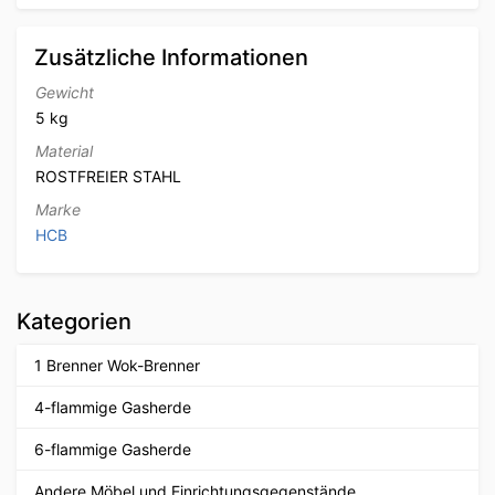
Zusätzliche Informationen
Gewicht
5 kg
Material
ROSTFREIER STAHL
Marke
HCB
Kategorien
1 Brenner Wok-Brenner
4-flammige Gasherde
6-flammige Gasherde
Andere Möbel und Einrichtungsgegenstände