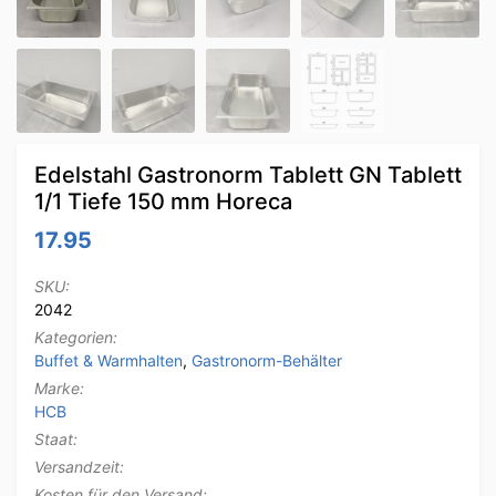
Edelstahl Gastronorm Tablett GN Tablett
1/1 Tiefe 150 mm Horeca
17.95
SKU:
2042
Kategorien:
Buffet & Warmhalten
,
Gastronorm-Behälter
Marke:
HCB
Staat:
Versandzeit:
Kosten für den Versand: