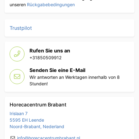
unseren
Rückgabebedingungen
Trustpilot
Rufen Sie uns an
+31850509912
Senden Sie eine E-Mail
Wir antworten an Werktagen innerhalb von 8
Stunden!
Horecacentrum Brabant
Irislaan 7
5595 EH Leende
Noord-Brabant, Nederland
info@horecacentrumbrabant.nl