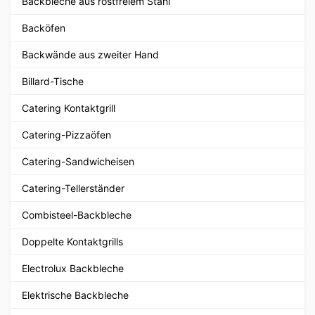
Backbleche aus rostfreiem Stahl
Backöfen
Backwände aus zweiter Hand
Billard-Tische
Catering Kontaktgrill
Catering-Pizzaöfen
Catering-Sandwicheisen
Catering-Tellerständer
Combisteel-Backbleche
Doppelte Kontaktgrills
Electrolux Backbleche
Elektrische Backbleche