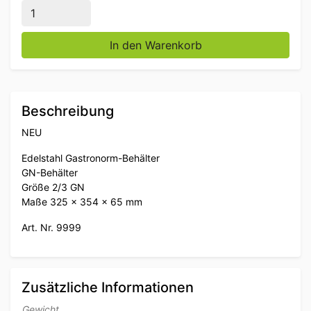
Edelstahl Gastronorm Tablett GN Tablett 2/3 Tiefe 6
In den Warenkorb
Beschreibung
NEU
Edelstahl Gastronorm-Behälter
GN-Behälter
Größe 2/3 GN
Maße 325 x 354 x 65 mm
Art. Nr. 9999
Zusätzliche Informationen
Gewicht