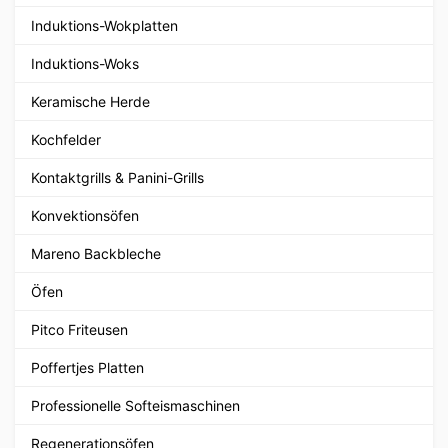
Induktions-Wokplatten
Induktions-Woks
Keramische Herde
Kochfelder
Kontaktgrills & Panini-Grills
Konvektionsöfen
Mareno Backbleche
Öfen
Pitco Friteusen
Poffertjes Platten
Professionelle Softeismaschinen
Regenerationsöfen