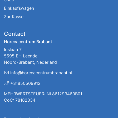
Einkaufswagen
Zur Kasse
Contact
Horecacentrum Brabant
Irislaan 7
5595 EH Leende
Noord-Brabant, Nederland
info@horecacentrumbrabant.nl
+31850509912
MEHRWERTSTEUER: NL861293460B01
CoC: 78182034