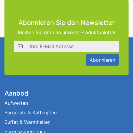
Abonnieren Sie den Newsletter
Bleiben Sie dran an unserer Produktpalette!
E-Mail Adresse
Abonnieren
Aanbod
Aufwerten
Bargeräte & Kaffee/Tee
Buffet & Warmhalten
Essenszubereitung