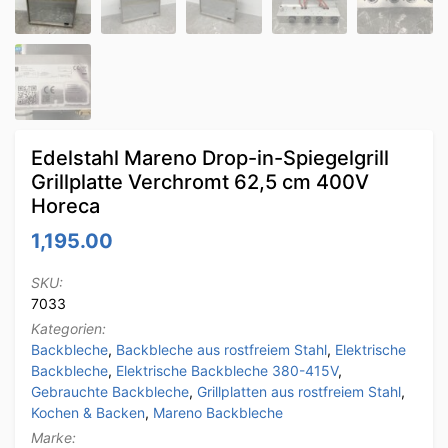
Edelstahl Mareno Drop-in-Spiegelgrill
Grillplatte Verchromt 62,5 cm 400V
Horeca
1,195.00
SKU:
7033
Kategorien:
Backbleche
,
Backbleche aus rostfreiem Stahl
,
Elektrische
Backbleche
,
Elektrische Backbleche 380-415V
,
Gebrauchte Backbleche
,
Grillplatten aus rostfreiem Stahl
,
Kochen & Backen
,
Mareno Backbleche
Marke: