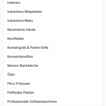
Hokkers
Induktions-Wokplatten
Induktions-Woks
Keramische Herde
Kochfelder
Kontaktgrills & Panini-Grills
Konvektionsöfen
Mareno Backbleche
Öfen
Pitco Friteusen
Poffertjes Platten
Professionelle Softeismaschinen