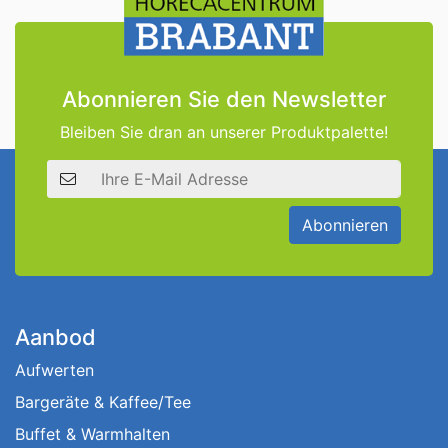
Abonnieren Sie den Newsletter
Bleiben Sie dran an unserer Produktpalette!
E-Mail Adresse
Abonnieren
Aanbod
Aufwerten
Bargeräte & Kaffee/Tee
Buffet & Warmhalten