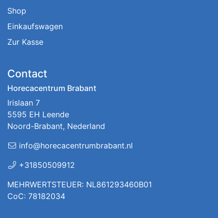
Shop
Einkaufswagen
Zur Kasse
Contact
Horecacentrum Brabant
Irislaan 7
5595 EH Leende
Noord-Brabant, Nederland
info@horecacentrumbrabant.nl
+31850509912
MEHRWERTSTEUER: NL861293460B01
CoC: 78182034