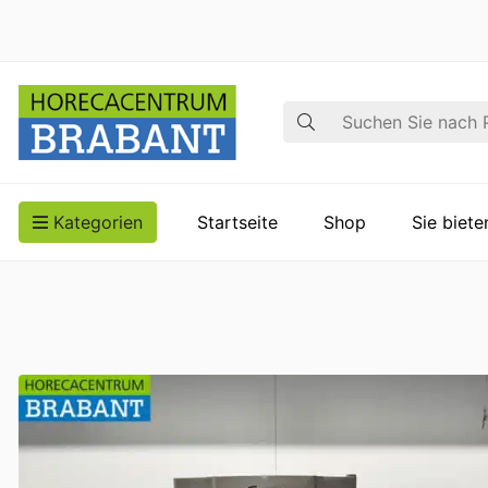
Suche
Kategorien
Startseite
Shop
Sie biet