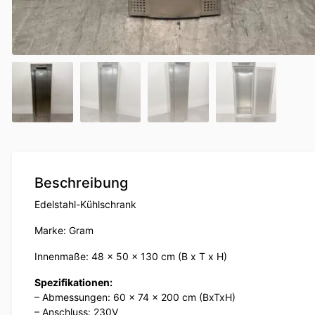
Beschreibung
Edelstahl-Kühlschrank
Marke: Gram
Innenmaße: 48 x 50 x 130 cm (B x T x H)
Spezifikationen:
– Abmessungen: 60 x 74 x 200 cm (BxTxH)
– Anschluss: 230V