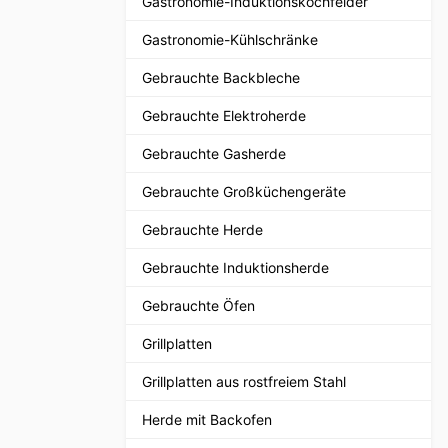
Gastronomie-Induktionskochfelder
Gastronomie-Kühlschränke
Gebrauchte Backbleche
Gebrauchte Elektroherde
Gebrauchte Gasherde
Gebrauchte Großküchengeräte
Gebrauchte Herde
Gebrauchte Induktionsherde
Gebrauchte Öfen
Grillplatten
Grillplatten aus rostfreiem Stahl
Herde mit Backofen