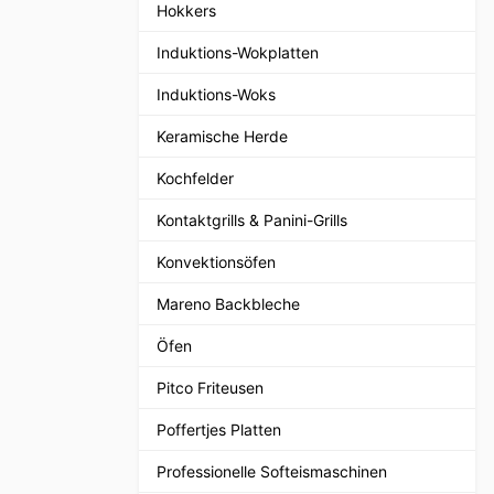
Hokkers
Induktions-Wokplatten
Induktions-Woks
Keramische Herde
Kochfelder
Kontaktgrills & Panini-Grills
Konvektionsöfen
Mareno Backbleche
Öfen
Pitco Friteusen
Poffertjes Platten
Professionelle Softeismaschinen