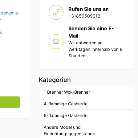
Rufen Sie uns an
tronomie-
+31850509912
-
Senden Sie eine E-
&
Mail
Wir antworten an
Werktagen innerhalb von 8
Stunden!
Kategorien
1 Brenner Wok-Brenner
e
4-flammige Gasherde
6-flammige Gasherde
Andere Möbel und
Einrichtungsgegenstände