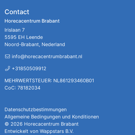
Contact
Horecacentrum Brabant
Irislaan 7
5595 EH Leende
Noord-Brabant, Nederland
info@horecacentrumbrabant.nl
+31850509912
MEHRWERTSTEUER: NL861293460B01
CoC: 78182034
Datenschutzbestimmungen
Allgemeine Bedingungen und Konditionen
© 2026
Horecacentrum Brabant
Entwickelt von
Wappstars B.V.