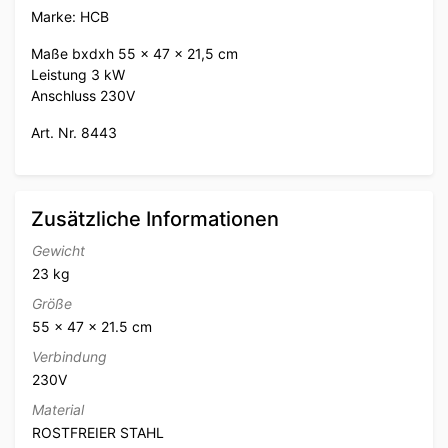
Marke: HCB
Maße bxdxh 55 x 47 x 21,5 cm
Leistung 3 kW
Anschluss 230V
Art. Nr. 8443
Zusätzliche Informationen
Gewicht
23 kg
Größe
55 × 47 × 21.5 cm
Verbindung
230V
Material
ROSTFREIER STAHL