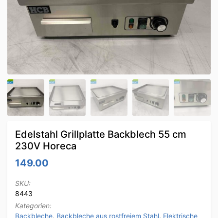
Edelstahl Grillplatte Backblech 55 cm
230V Horeca
149.00
SKU:
8443
Kategorien:
Backbleche
,
Backbleche aus rostfreiem Stahl
,
Elektrische