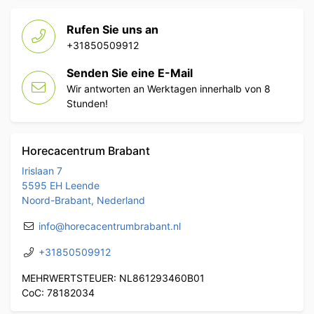
Rufen Sie uns an
+31850509912
Senden Sie eine E-Mail
Wir antworten an Werktagen innerhalb von 8
Stunden!
Horecacentrum Brabant
Irislaan 7
5595 EH Leende
Noord-Brabant, Nederland
info@horecacentrumbrabant.nl
+31850509912
MEHRWERTSTEUER: NL861293460B01
CoC: 78182034