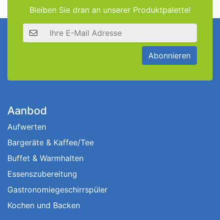
Bleiben Sie dran an unserer Produktpalette!
E-Mail Adresse
Abonnieren
Aanbod
Aufwerten
Bargeräte & Kaffee/Tee
Buffet & Warmhalten
Essenszubereitung
Gastronomiegeschirrspüler
Kochen und Backen