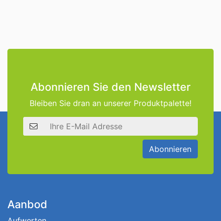
Abonnieren Sie den Newsletter
Bleiben Sie dran an unserer Produktpalette!
E-Mail Adresse
Abonnieren
Aanbod
Aufwerten