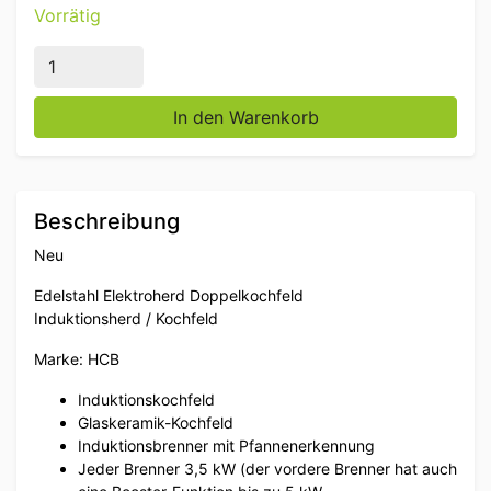
Vorrätig
Edelstahl Induktionsherd Doppelkochfeld 7 kW 400V 
In den Warenkorb
Beschreibung
Neu
Edelstahl Elektroherd Doppelkochfeld
Induktionsherd / Kochfeld
Marke: HCB
Induktionskochfeld
Glaskeramik-Kochfeld
Induktionsbrenner mit Pfannenerkennung
Jeder Brenner 3,5 kW (der vordere Brenner hat auch