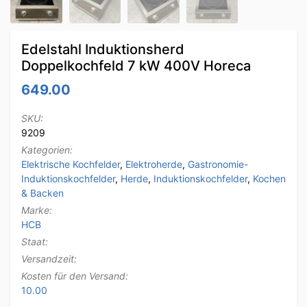
Edelstahl Induktionsherd
Doppelkochfeld 7 kW 400V Horeca
649.00
SKU:
9209
Kategorien:
Elektrische Kochfelder
,
Elektroherde
,
Gastronomie-
Induktionskochfelder
,
Herde
,
Induktionskochfelder
,
Kochen
& Backen
Marke:
HCB
Staat:
Versandzeit:
Kosten für den Versand:
10.00