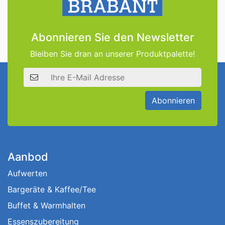
Abonnieren Sie den Newsletter
Bleiben Sie dran an unserer Produktpalette!
E-Mail Adresse
Abonnieren
Aanbod
Aufwerten
Bargeräte & Kaffee/Tee
Buffet & Warmhalten
Essenszubereitung