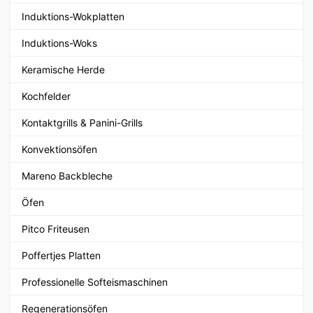
Induktions-Wokplatten
Induktions-Woks
Keramische Herde
Kochfelder
Kontaktgrills & Panini-Grills
Konvektionsöfen
Mareno Backbleche
Öfen
Pitco Friteusen
Poffertjes Platten
Professionelle Softeismaschinen
Regenerationsöfen