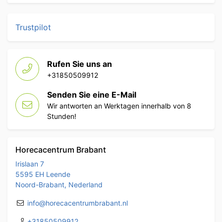
Trustpilot
Rufen Sie uns an
+31850509912
Senden Sie eine E-Mail
Wir antworten an Werktagen innerhalb von 8
Stunden!
Horecacentrum Brabant
Irislaan 7
5595 EH Leende
Noord-Brabant, Nederland
info@horecacentrumbrabant.nl
+31850509912