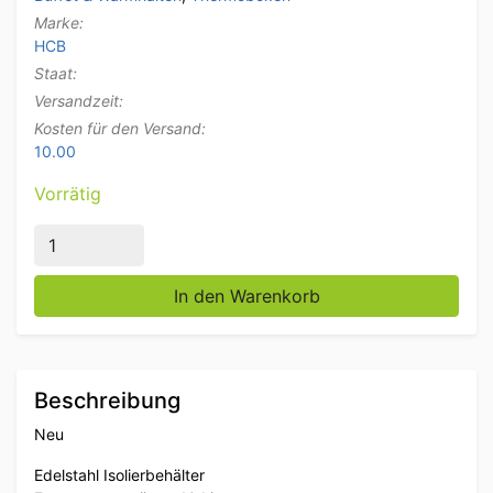
Marke:
HCB
Staat:
Versandzeit:
Kosten für den Versand:
10.00
Vorrätig
Edelstahl Isolierter tragbarer Behälter mit Ablasshahn 
In den Warenkorb
Beschreibung
Neu
Edelstahl Isolierbehälter