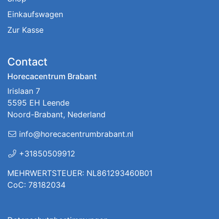
Einkaufswagen
Zur Kasse
Contact
Horecacentrum Brabant
Irislaan 7
5595 EH Leende
Noord-Brabant, Nederland
info@horecacentrumbrabant.nl
+31850509912
MEHRWERTSTEUER: NL861293460B01
CoC: 78182034