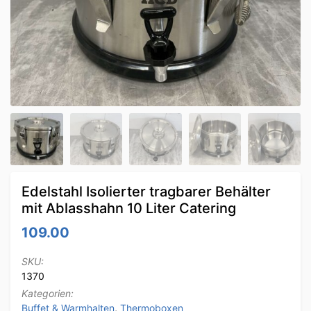
Edelstahl Isolierter tragbarer Behälter
mit Ablasshahn 10 Liter Catering
109.00
SKU:
1370
Kategorien:
Buffet & Warmhalten
,
Thermoboxen