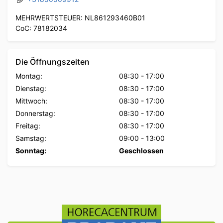
MEHRWERTSTEUER: NL861293460B01
CoC: 78182034
Die Öffnungszeiten
Montag:
08:30
-
17:00
Dienstag:
08:30
-
17:00
Mittwoch:
08:30
-
17:00
Donnerstag:
08:30
-
17:00
Freitag:
08:30
-
17:00
Samstag:
09:00
-
13:00
Sonntag:
Geschlossen