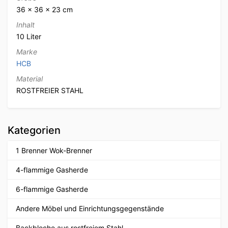
36 × 36 × 23 cm
Inhalt
10 Liter
Marke
HCB
Material
ROSTFREIER STAHL
Kategorien
1 Brenner Wok-Brenner
4-flammige Gasherde
6-flammige Gasherde
Andere Möbel und Einrichtungsgegenstände
Backbleche aus rostfreiem Stahl