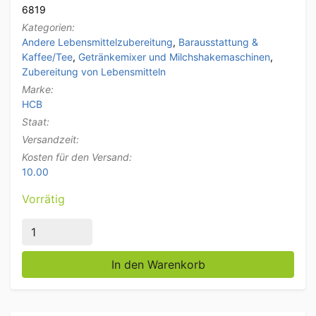
6819
Kategorien:
Andere Lebensmittelzubereitung
,
Barausstattung &
Kaffee/Tee
,
Getränkemixer und Milchshakemaschinen
,
Zubereitung von Lebensmitteln
Marke:
HCB
Staat:
Versandzeit:
Kosten für den Versand:
10.00
Vorrätig
HCB Edelstahl Milchshaker Milchshake-Mixer 750 ml 
In den Warenkorb