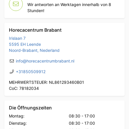
Wir antworten an Werktagen innerhalb von 8
Stunden!
Horecacentrum Brabant
Irislaan 7
5595 EH Leende
Noord-Brabant, Nederland
info@horecacentrumbrabant.nl
+31850509912
MEHRWERTSTEUER: NL861293460B01
CoC: 78182034
Die Öffnungszeiten
Montag:
08:30
-
17:00
Dienstag:
08:30
-
17:00