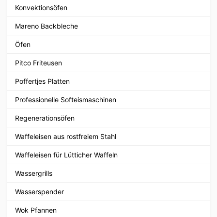
Konvektionsöfen
Mareno Backbleche
Öfen
Pitco Friteusen
Poffertjes Platten
Professionelle Softeismaschinen
Regenerationsöfen
Waffeleisen aus rostfreiem Stahl
Waffeleisen für Lütticher Waffeln
Wassergrills
Wasserspender
Wok Pfannen