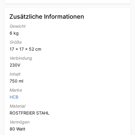
Zusätzliche Informationen
Gewicht
6 kg
Größe
17 × 17 × 52 cm
Verbindung
230V
Inhalt
750 ml
Marke
HCB
Material
ROSTFREIER STAHL
Vermögen
80 Watt