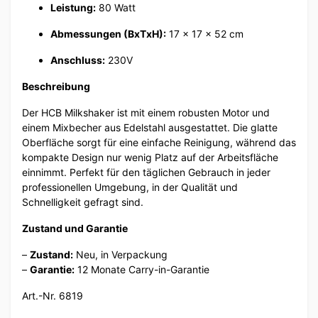
Leistung:
80 Watt
Abmessungen (BxTxH):
17 x 17 x 52 cm
Anschluss:
230V
Beschreibung
Der HCB Milkshaker ist mit einem robusten Motor und
einem Mixbecher aus Edelstahl ausgestattet. Die glatte
Oberfläche sorgt für eine einfache Reinigung, während das
kompakte Design nur wenig Platz auf der Arbeitsfläche
einnimmt. Perfekt für den täglichen Gebrauch in jeder
professionellen Umgebung, in der Qualität und
Schnelligkeit gefragt sind.
Zustand und Garantie
–
Zustand:
Neu, in Verpackung
–
Garantie:
12 Monate Carry-in-Garantie
Art.-Nr. 6819