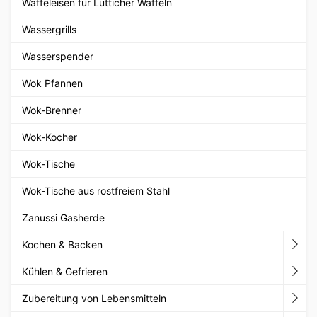
Waffeleisen für Lütticher Waffeln
Wassergrills
Wasserspender
Wok Pfannen
Wok-Brenner
Wok-Kocher
Wok-Tische
Wok-Tische aus rostfreiem Stahl
Zanussi Gasherde
Kochen & Backen
Kühlen & Gefrieren
Zubereitung von Lebensmitteln