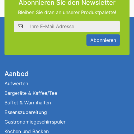
Abonnieren Sie den Newsletter
Bleiben Sie dran an unserer Produktpalette!
E-Mail Adresse
Abonnieren
Aanbod
Aufwerten
Bargeräte & Kaffee/Tee
Buffet & Warmhalten
Essenszubereitung
Gastronomiegeschirrspüler
Kochen und Backen