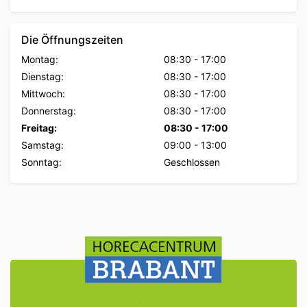
Die Öffnungszeiten
Montag:
08:30
-
17:00
Dienstag:
08:30
-
17:00
Mittwoch:
08:30
-
17:00
Donnerstag:
08:30
-
17:00
Freitag:
08:30
-
17:00
Samstag:
09:00
-
13:00
Sonntag:
Geschlossen