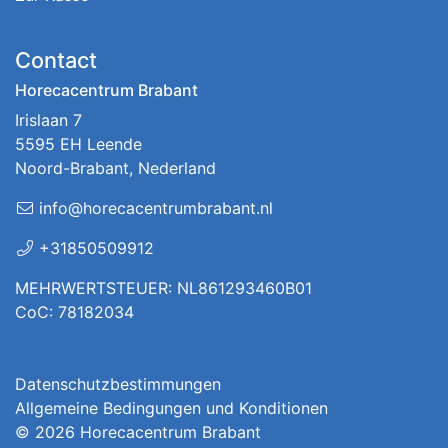
Contact
Horecacentrum Brabant
Irislaan 7
5595 EH Leende
Noord-Brabant, Nederland
info@horecacentrumbrabant.nl
+31850509912
MEHRWERTSTEUER: NL861293460B01
CoC: 78182034
Datenschutzbestimmungen
Allgemeine Bedingungen und Konditionen
© 2026
Horecacentrum Brabant