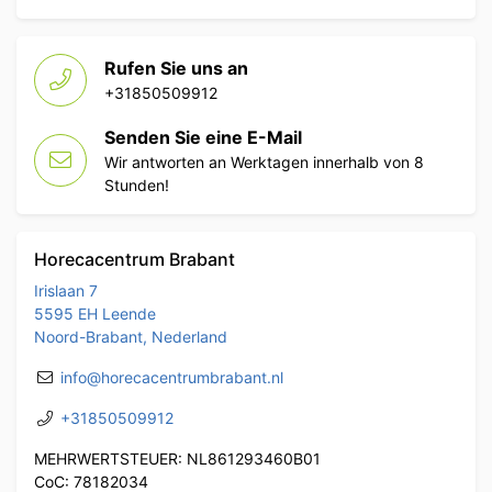
Rufen Sie uns an
+31850509912
Senden Sie eine E-Mail
Wir antworten an Werktagen innerhalb von 8
Stunden!
Horecacentrum Brabant
Irislaan 7
5595 EH Leende
Noord-Brabant, Nederland
info@horecacentrumbrabant.nl
+31850509912
MEHRWERTSTEUER: NL861293460B01
CoC: 78182034