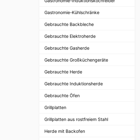
Gastronomie-Induktionskochfelder
Gastronomie-Kühlschränke
Gebrauchte Backbleche
Gebrauchte Elektroherde
Gebrauchte Gasherde
Gebrauchte Großküchengeräte
Gebrauchte Herde
Gebrauchte Induktionsherde
Gebrauchte Öfen
Grillplatten
Grillplatten aus rostfreiem Stahl
Herde mit Backofen