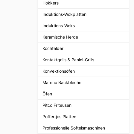
Hokkers
Induktions-Wokplatten
Induktions-Woks
Keramische Herde
Kochfelder
Kontaktgrills & Panini-Grills
Konvektionsöfen
Mareno Backbleche
Öfen
Pitco Friteusen
Poffertjes Platten
Professionelle Softeismaschinen