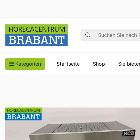
Suche
Kategorien
Startseite
Shop
Sie biet