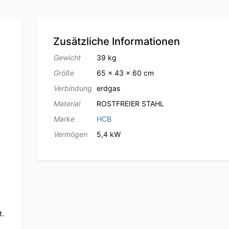
Zusätzliche Informationen
Gewicht
39 kg
Größe
65 × 43 × 60 cm
Verbindung
erdgas
Material
ROSTFREIER STAHL
Marke
HCB
Vermögen
5,4 kW
t.