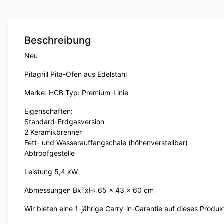
Beschreibung
Neu
Pitagrill Pita-Ofen aus Edelstahl
Marke: HCB Typ: Premium-Linie
Eigenschaften:
Standard-Erdgasversion
2 Keramikbrenner
Fett- und Wasserauffangschale (höhenverstellbar)
Abtropfgestelle
Leistung 5,4 kW
Abmessungen BxTxH: 65 x 43 x 60 cm
Wir bieten eine 1-jährige Carry-in-Garantie auf dieses Produk