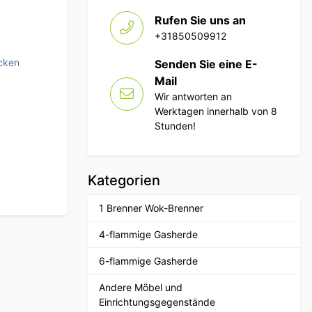
Rufen Sie uns an
+31850509912
cken
Senden Sie eine E-
Mail
Wir antworten an
Werktagen innerhalb von 8
Stunden!
Kategorien
1 Brenner Wok-Brenner
4-flammige Gasherde
6-flammige Gasherde
Andere Möbel und
Einrichtungsgegenstände