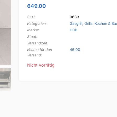
649.00
SKU:
9683
Kategorien:
Gasgrill
,
Grills
,
Kochen & Ba
Marke:
HCB
Staat:
Versandzeit:
Kosten für den
45.00
Versand:
Nicht vorrätig