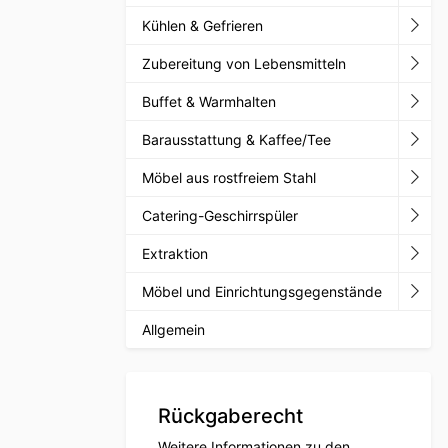
Kühlen & Gefrieren
Zubereitung von Lebensmitteln
Buffet & Warmhalten
Barausstattung & Kaffee/Tee
Möbel aus rostfreiem Stahl
Catering-Geschirrspüler
Extraktion
Möbel und Einrichtungsgegenstände
Allgemein
Rückgaberecht
Weitere Informationen zu den