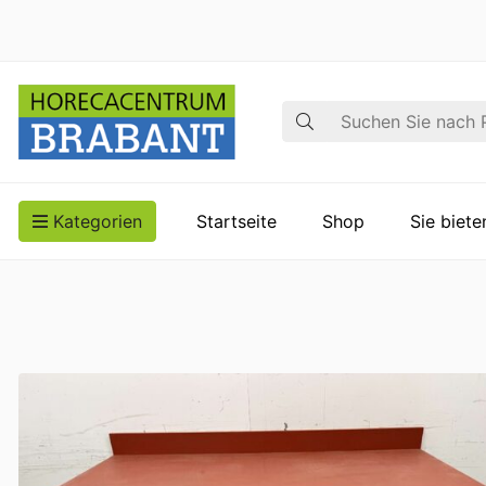
Suche
Kategorien
Startseite
Shop
Sie biet