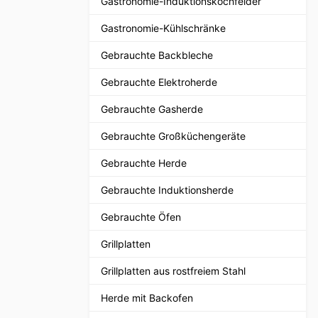
Gastronomie-Induktionskochfelder
Gastronomie-Kühlschränke
Gebrauchte Backbleche
Gebrauchte Elektroherde
Gebrauchte Gasherde
Gebrauchte Großküchengeräte
Gebrauchte Herde
Gebrauchte Induktionsherde
Gebrauchte Öfen
Grillplatten
Grillplatten aus rostfreiem Stahl
Herde mit Backofen