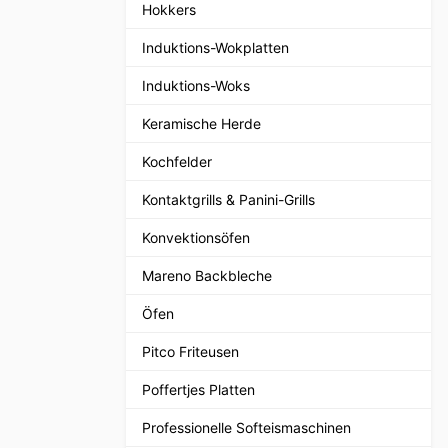
Hokkers
Induktions-Wokplatten
Induktions-Woks
Keramische Herde
Kochfelder
Kontaktgrills & Panini-Grills
Konvektionsöfen
Mareno Backbleche
Öfen
Pitco Friteusen
Poffertjes Platten
Professionelle Softeismaschinen