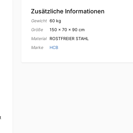
Zusätzliche Informationen
Gewicht
60 kg
Größe
150 × 70 × 90 cm
Material
ROSTFREIER STAHL
Marke
HCB
t