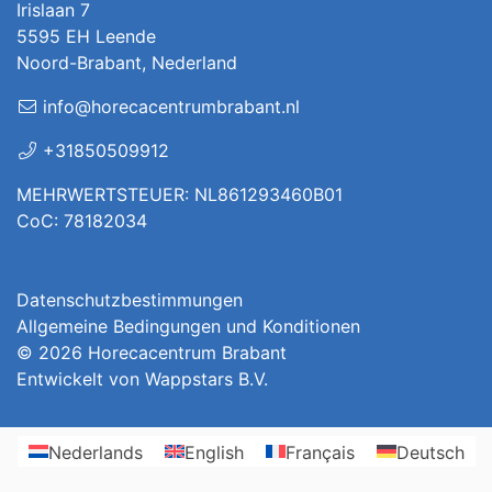
Irislaan 7
5595 EH Leende
Noord-Brabant, Nederland
info@horecacentrumbrabant.nl
+31850509912
MEHRWERTSTEUER: NL861293460B01
CoC: 78182034
Datenschutzbestimmungen
Allgemeine Bedingungen und Konditionen
© 2026
Horecacentrum Brabant
Entwickelt von
Wappstars B.V.
Nederlands
English
Français
Deutsch