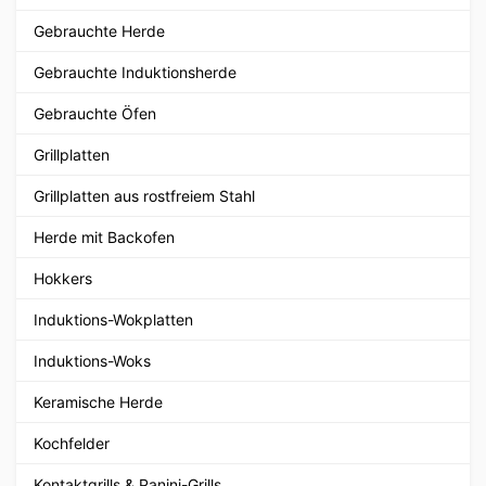
Gebrauchte Herde
Gebrauchte Induktionsherde
Gebrauchte Öfen
Grillplatten
Grillplatten aus rostfreiem Stahl
Herde mit Backofen
Hokkers
Induktions-Wokplatten
Induktions-Woks
Keramische Herde
Kochfelder
Kontaktgrills & Panini-Grills