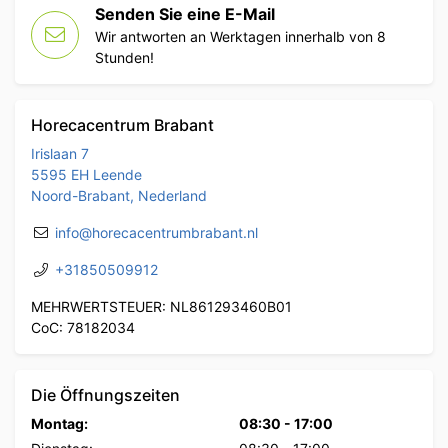
Senden Sie eine E-Mail
Wir antworten an Werktagen innerhalb von 8
Stunden!
Horecacentrum Brabant
Irislaan 7
5595 EH Leende
Noord-Brabant, Nederland
info@horecacentrumbrabant.nl
+31850509912
MEHRWERTSTEUER: NL861293460B01
CoC: 78182034
Die Öffnungszeiten
Montag:
08:30
-
17:00