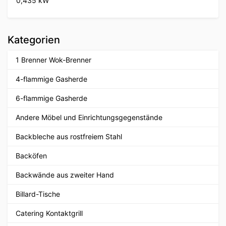
0,435 kW
Kategorien
1 Brenner Wok-Brenner
4-flammige Gasherde
6-flammige Gasherde
Andere Möbel und Einrichtungsgegenstände
Backbleche aus rostfreiem Stahl
Backöfen
Backwände aus zweiter Hand
Billard-Tische
Catering Kontaktgrill