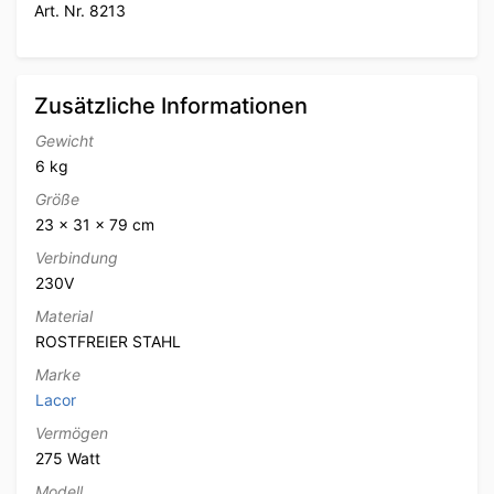
Art. Nr. 8213
Zusätzliche Informationen
Gewicht
6 kg
Größe
23 × 31 × 79 cm
Verbindung
230V
Material
ROSTFREIER STAHL
Marke
Lacor
Vermögen
275 Watt
Modell