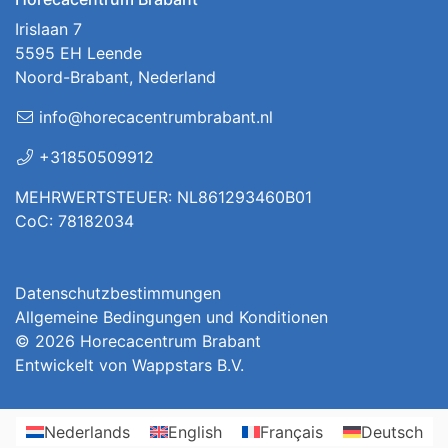
Irislaan 7
5595 EH Leende
Noord-Brabant, Nederland
info@horecacentrumbrabant.nl
+31850509912
MEHRWERTSTEUER: NL861293460B01
CoC: 78182034
Datenschutzbestimmungen
Allgemeine Bedingungen und Konditionen
© 2026
Horecacentrum Brabant
Entwickelt von
Wappstars B.V.
Nederlands
English
Français
Deutsch