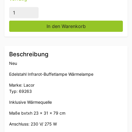
Edelstahl Lacor Buffet Lampe Infrarot Wärmelampe 
In den Warenkorb
Beschreibung
Neu
Edelstahl Infrarot-Buffetlampe Wärmelampe
Marke: Lacor
Typ: 69263
Inklusive Wärmequelle
Maße bxtxh 23 x 31 x 79 cm
Anschluss: 230 V/ 275 W