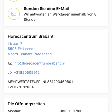
Senden Sie eine E-Mail
Wir antworten an Werktagen innerhalb von 8
Stunden!
Horecacentrum Brabant
Irislaan 7
5595 EH Leende
Noord-Brabant, Nederland
info@horecacentrumbrabant.nl
+31850509912
MEHRWERTSTEUER: NL861293460B01
CoC: 78182034
Die Öffnungszeiten
Montag:
08:30
-
17:00