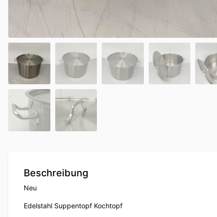
Beschreibung
Neu
Edelstahl Suppentopf Kochtopf