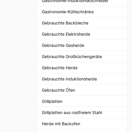
Gastronomie-Induktionskochfelder
Gastronomie-Kühlschränke
Gebrauchte Backbleche
Gebrauchte Elektroherde
Gebrauchte Gasherde
Gebrauchte Großküchengeräte
Gebrauchte Herde
Gebrauchte Induktionsherde
Gebrauchte Öfen
Grillplatten
Grillplatten aus rostfreiem Stahl
Herde mit Backofen