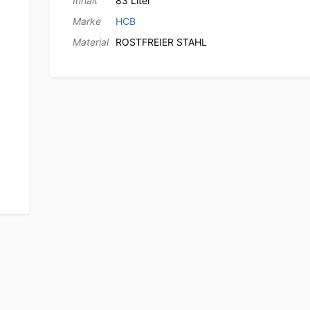
Inhalt
83 Liter
Marke
HCB
Material
ROSTFREIER STAHL