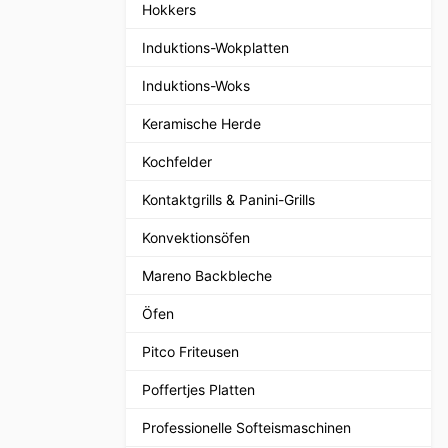
Hokkers
Induktions-Wokplatten
Induktions-Woks
Keramische Herde
Kochfelder
Kontaktgrills & Panini-Grills
Konvektionsöfen
Mareno Backbleche
Öfen
Pitco Friteusen
Poffertjes Platten
Professionelle Softeismaschinen