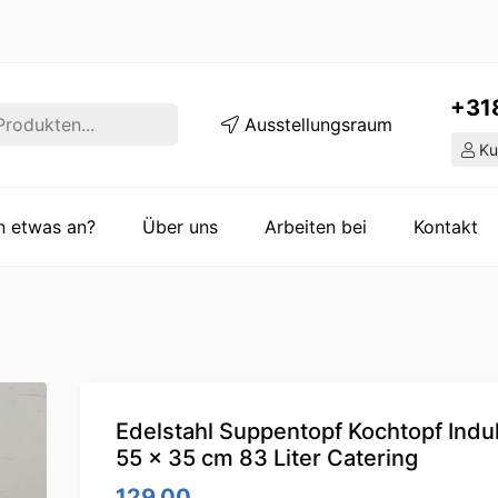
+31
Ausstellungsraum
Ku
en etwas an?
Über uns
Arbeiten bei
Kontakt
Edelstahl Suppentopf Kochtopf Indu
55 x 35 cm 83 Liter Catering
129.00