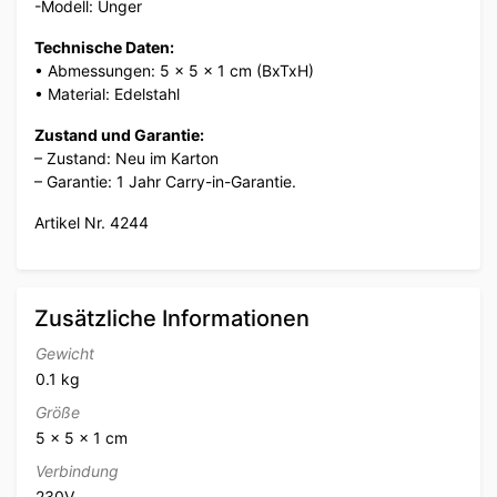
-Modell: Unger
Technische Daten:
• Abmessungen: 5 x 5 x 1 cm (BxTxH)
• Material: Edelstahl
Zustand und Garantie:
– Zustand: Neu im Karton
– Garantie: 1 Jahr Carry-in-Garantie.
Artikel Nr. 4244
Zusätzliche Informationen
Gewicht
0.1 kg
Größe
5 × 5 × 1 cm
Verbindung
230V