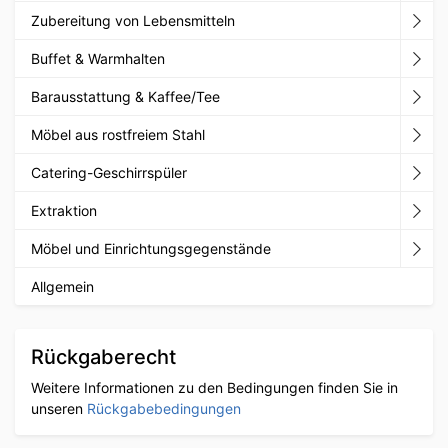
Zubereitung von Lebensmitteln
Buffet & Warmhalten
Barausstattung & Kaffee/Tee
Möbel aus rostfreiem Stahl
Catering-Geschirrspüler
Extraktion
Möbel und Einrichtungsgegenstände
Allgemein
Rückgaberecht
Weitere Informationen zu den Bedingungen finden Sie in
unseren
Rückgabebedingungen