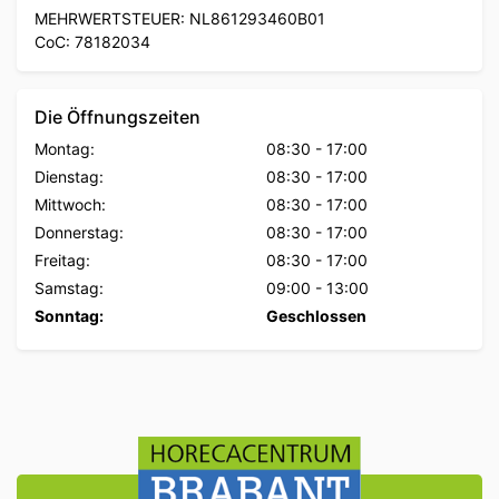
MEHRWERTSTEUER: NL861293460B01
CoC: 78182034
Die Öffnungszeiten
Montag:
08:30
-
17:00
Dienstag:
08:30
-
17:00
Mittwoch:
08:30
-
17:00
Donnerstag:
08:30
-
17:00
Freitag:
08:30
-
17:00
Samstag:
09:00
-
13:00
Sonntag:
Geschlossen