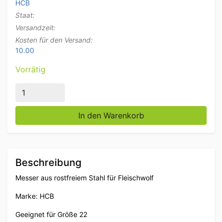
HCB
Staat:
Versandzeit:
Kosten für den Versand:
10.00
Vorrätig
Edelstahl Unger Messer für Fleischwolf Größe 22 23
In den Warenkorb
Beschreibung
Messer aus rostfreiem Stahl für Fleischwolf
Marke: HCB
Geeignet für Größe 22