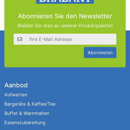
Abonnieren Sie den Newsletter
Bleiben Sie dran an unserer Produktpalette!
E-Mail Adresse
Abonnieren
Aanbod
Aufwerten
Bargeräte & Kaffee/Tee
Buffet & Warmhalten
Essenszubereitung