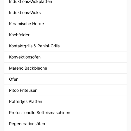
Induktions-Wokplatten
Induktions-Woks
Keramische Herde
Kochfelder
Kontaktgrills & Panini-Grills
Konvektionsöfen
Mareno Backbleche
Öfen
Pitco Friteusen
Poffertjes Platten
Professionelle Softeismaschinen
Regenerationsöfen