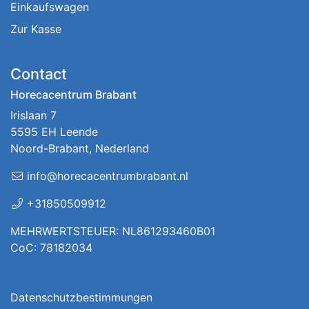
Einkaufswagen
Zur Kasse
Contact
Horecacentrum Brabant
Irislaan 7
5595 EH Leende
Noord-Brabant, Nederland
info@horecacentrumbrabant.nl
+31850509912
MEHRWERTSTEUER: NL861293460B01
CoC: 78182034
Datenschutzbestimmungen